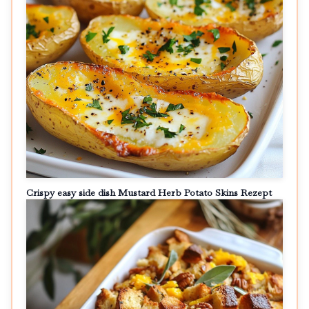
Crispy easy side dish Mustard Herb Potato Skins Rezept