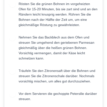
Rösten Sie die grünen Bohnen im vorgeheizten
4
Ofen für 15-20 Minuten, bis sie zart sind und an den
Rändern leicht knusprig werden. Rühren Sie die
Bohnen nach der Hälfte der Zeit um, um eine
gleichmäßige Röstung zu gewährleisten.
Nehmen Sie das Backblech aus dem Ofen und
5
streuen Sie umgehend den geriebenen Parmesan
gleichmäßig über die heißen grünen Bohnen.
Vorsichtig vermengen, damit der Käse leicht
schmelzen kann.
Träufeln Sie den Zitronensaft über die Bohnen und
6
streuen Sie die Zitronenschale darüber. Nochmals
vorsichtig mischen, um alles gut durchzuziehen.
Vor dem Servieren die gechoppte Petersilie darüber
7
streuen.