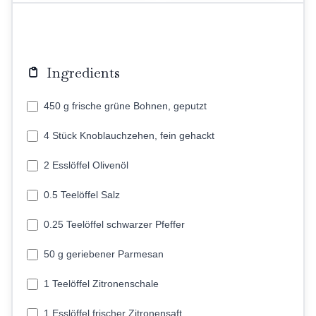
Ingredients
450 g frische grüne Bohnen, geputzt
4 Stück Knoblauchzehen, fein gehackt
2 Esslöffel Olivenöl
0.5 Teelöffel Salz
0.25 Teelöffel schwarzer Pfeffer
50 g geriebener Parmesan
1 Teelöffel Zitronenschale
1 Esslöffel frischer Zitronensaft