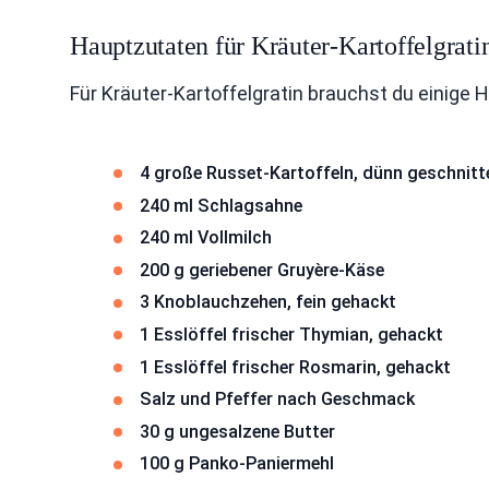
Hauptzutaten für Kräuter-Kartoffelgrati
Für Kräuter-Kartoffelgratin brauchst du einige 
4 große Russet-Kartoffeln, dünn geschnitt
240 ml Schlagsahne
240 ml Vollmilch
200 g geriebener Gruyère-Käse
3 Knoblauchzehen, fein gehackt
1 Esslöffel frischer Thymian, gehackt
1 Esslöffel frischer Rosmarin, gehackt
Salz und Pfeffer nach Geschmack
30 g ungesalzene Butter
100 g Panko-Paniermehl