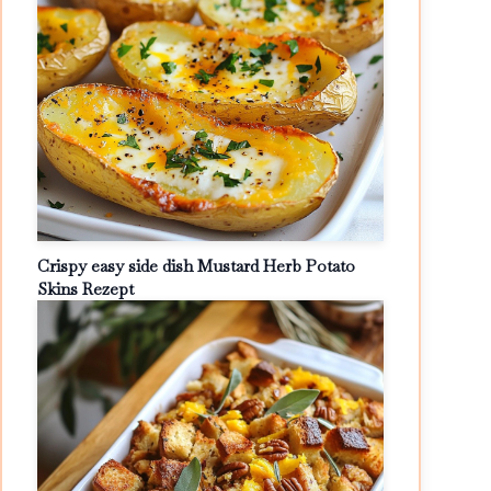
Crispy easy side dish Mustard Herb Potato
Skins Rezept