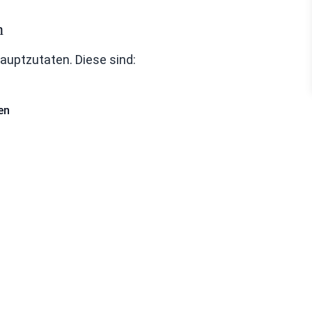
n
Hauptzutaten. Diese sind:
en