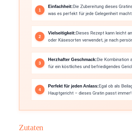
Einfachheit:
Die Zubereitung dieses Gratins
was es perfekt für jede Gelegenheit macht
Vielseitigkeit:
Dieses Rezept kann leicht a
oder Käsesorten verwendet, je nach pers
Herzhafter Geschmack:
Die Kombination 
für ein köstliches und befriedigendes Geric
Perfekt für jeden Anlass:
Egal ob als Beil
Hauptgericht – dieses Gratin passt immer!
Zutaten