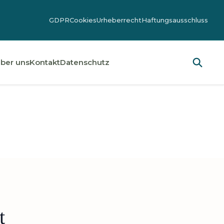
GDPR
Cookies
Urheberrecht
Haftungsausschluss
ber uns
Kontakt
Datenschutz
t