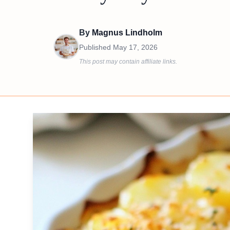
By
Magnus Lindholm
Published
May 17, 2026
This post may contain affiliate links.