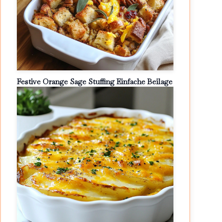
Festive Orange Sage Stuffing Einfache Beilage