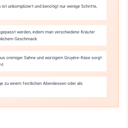
 ist unkompliziert und benötigt nur wenige Schritte,
.
ngepasst werden, indem man verschiedene Kräuter
önlichem Geschmack.
aus cremiger Sahne und würzigem Gruyère-Käse sorgt
ht.
age zu einem festlichen Abendessen oder als