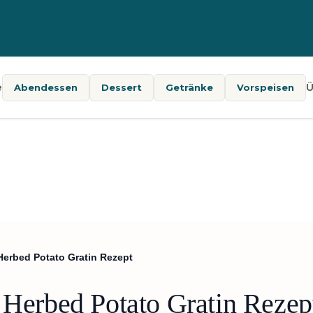
e
Ü
Abendessen
Dessert
Getränke
Vorspeisen
Herbed Potato Gratin Rezept
 Herbed Potato Gratin Rezep