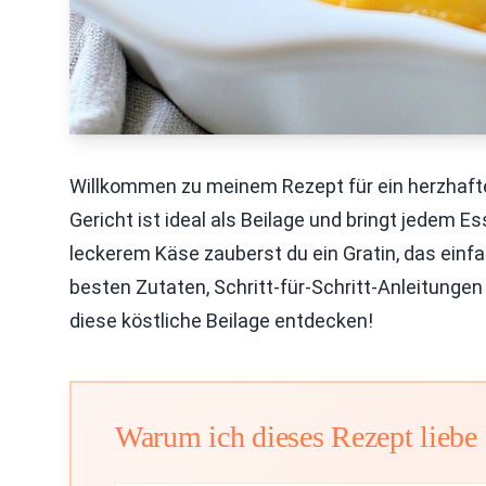
Willkommen zu meinem Rezept für ein herzhafte
Gericht ist ideal als Beilage und bringt jedem E
leckerem Käse zauberst du ein Gratin, das einfac
besten Zutaten, Schritt-für-Schritt-Anleitunge
diese köstliche Beilage entdecken!
Warum ich dieses Rezept liebe