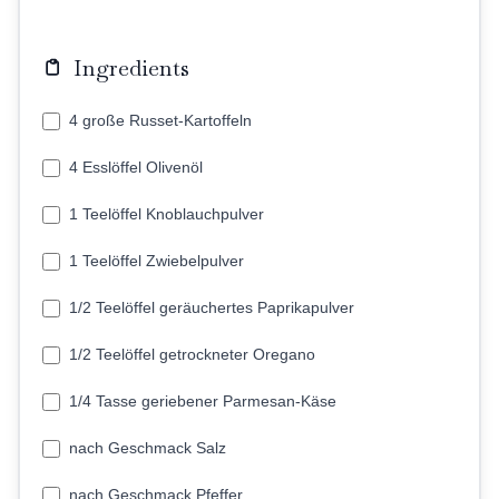
Ingredients
4 große Russet-Kartoffeln
4 Esslöffel Olivenöl
1 Teelöffel Knoblauchpulver
1 Teelöffel Zwiebelpulver
1/2 Teelöffel geräuchertes Paprikapulver
1/2 Teelöffel getrockneter Oregano
1/4 Tasse geriebener Parmesan-Käse
nach Geschmack Salz
nach Geschmack Pfeffer