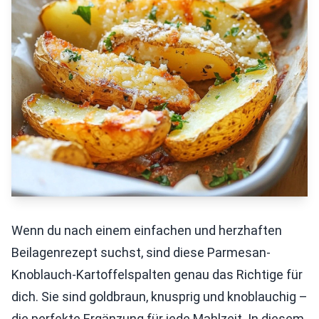
Wenn du nach einem einfachen und herzhaften
Beilagenrezept suchst, sind diese Parmesan-
Knoblauch-Kartoffelspalten genau das Richtige für
dich. Sie sind goldbraun, knusprig und knoblauchig –
die perfekte Ergänzung für jede Mahlzeit. In diesem