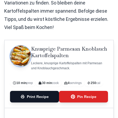
Variationen zu finden. So bleiben deine
Kartoffelspalten immer spannend. Befolge diese
Tipps, und du wirst köstliche Ergebnisse erzielen.
Viel Spaß beim Kochen!
Knusprige Parmesan Knoblauch
Kartoffelspalten
Leckere, knusprige Kartoffelspalten mit Parmesan
und Knoblauchgeschmack.
10 min
prep
30 min
cook
4
servings
250
cal
Print Recipe
Pin Recipe