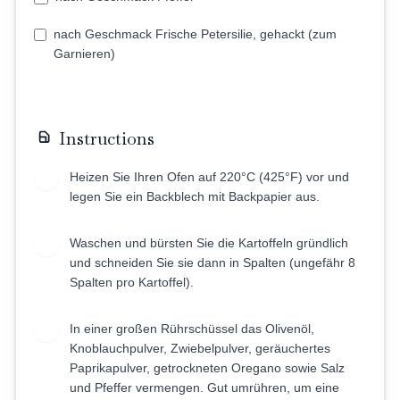
nach Geschmack Frische Petersilie, gehackt (zum
Garnieren)
Instructions
Heizen Sie Ihren Ofen auf 220°C (425°F) vor und
1
legen Sie ein Backblech mit Backpapier aus.
Waschen und bürsten Sie die Kartoffeln gründlich
2
und schneiden Sie sie dann in Spalten (ungefähr 8
Spalten pro Kartoffel).
In einer großen Rührschüssel das Olivenöl,
3
Knoblauchpulver, Zwiebelpulver, geräuchertes
Paprikapulver, getrockneten Oregano sowie Salz
und Pfeffer vermengen. Gut umrühren, um eine