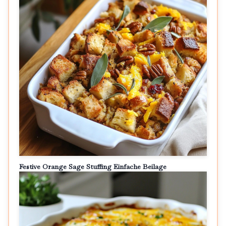
Festive Orange Sage Stuffing Einfache Beilage