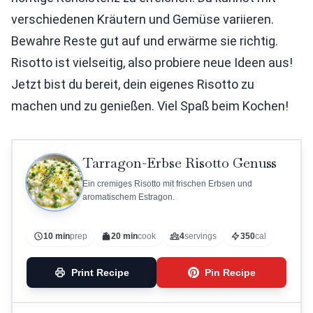
verschiedenen Kräutern und Gemüse variieren.
Bewahre Reste gut auf und erwärme sie richtig.
Risotto ist vielseitig, also probiere neue Ideen aus!
Jetzt bist du bereit, dein eigenes Risotto zu
machen und zu genießen. Viel Spaß beim Kochen!
Tarragon-Erbse Risotto Genuss
Ein cremiges Risotto mit frischen Erbsen und
aromatischem Estragon.
10 min
prep
20 min
cook
4
servings
350
cal
Print Recipe
Pin Recipe