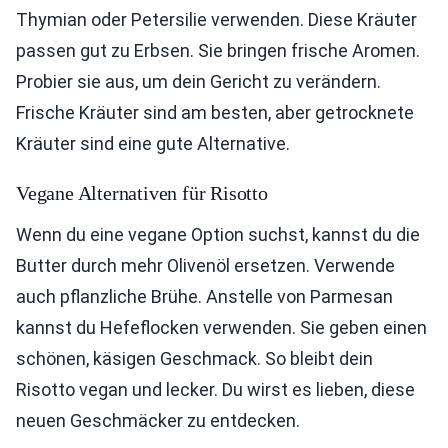
Thymian oder Petersilie verwenden. Diese Kräuter
passen gut zu Erbsen. Sie bringen frische Aromen.
Probier sie aus, um dein Gericht zu verändern.
Frische Kräuter sind am besten, aber getrocknete
Kräuter sind eine gute Alternative.
Vegane Alternativen für Risotto
Wenn du eine vegane Option suchst, kannst du die
Butter durch mehr Olivenöl ersetzen. Verwende
auch pflanzliche Brühe. Anstelle von Parmesan
kannst du Hefeflocken verwenden. Sie geben einen
schönen, käsigen Geschmack. So bleibt dein
Risotto vegan und lecker. Du wirst es lieben, diese
neuen Geschmäcker zu entdecken.