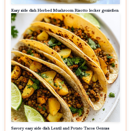
Easy side dish Herbed Mushroom Risotto lecker genießen
Savory easy side dish Lentil and Potato Tacos Genuss