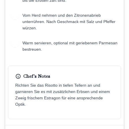
bis die Erbsen zart sind.
Vom Herd nehmen und den Zitronenabrieb
7
unterrühren. Nach Geschmack mit Salz und Pfeffer
würzen.
Warm servieren, optional mit geriebenem Parmesan
8
bestreuen.
Chef's Notes
Richten Sie das Risotto in tiefen Tellern an und
garnieren Sie es mit zusätzlichen Erbsen und einem
Zweig frischem Estragon für eine ansprechende
Optik.