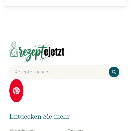
Entdecken Sie mehr
Abendessen
Dessert