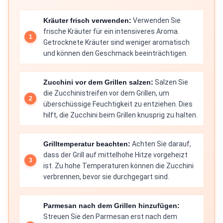
Kräuter frisch verwenden:
Verwenden Sie
frische Kräuter für ein intensiveres Aroma.
Getrocknete Kräuter sind weniger aromatisch
und können den Geschmack beeinträchtigen.
Zucchini vor dem Grillen salzen:
Salzen Sie
die Zucchinistreifen vor dem Grillen, um
überschüssige Feuchtigkeit zu entziehen. Dies
hilft, die Zucchini beim Grillen knusprig zu halten.
Grilltemperatur beachten:
Achten Sie darauf,
dass der Grill auf mittelhohe Hitze vorgeheizt
ist. Zu hohe Temperaturen können die Zucchini
verbrennen, bevor sie durchgegart sind.
Parmesan nach dem Grillen hinzufügen:
Streuen Sie den Parmesan erst nach dem