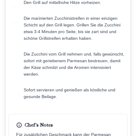
Den Grill auf mittelhohe Hitze vorheizen.
3
Die marinierten Zucchinistreifen in einer einzigen
4
Schicht auf den Grill legen. Grillen Sie die Zucchini
etwa 3-4 Minuten pro Seite, bis sie zart sind und
schöne Grillstreifen erhalten haben.
Die Zucchini vom Grill nehmen und, falls gewünscht,
5
sofort mit geriebenem Parmesan bestreuen, damit
der Käse schmilzt und die Aromen intensiviert
werden.
Sofort servieren und genießen als köstliche und
6
gesunde Beilage.
Chef's Notes
Für zusätzlichen Geschmack kann der Parmesan