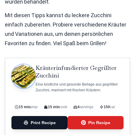
wurden behandelt.
Mit diesen Tipps kannst du leckere Zucchini
einfach zubereiten. Probiere verschiedene Kräuter
und Variationen aus, um deinen persönlichen
Favoriten zu finden. Viel Spaß beim Grillen!
Kräuterinfundierter Gegrillter
Zucchini
Eine köstliche und gesunde Beilage aus gegrillten
Zucchini, mariniert mit frischen Kräutern.
15 min
prep
15 min
cook
4
servings
150
cal
Print Recipe
Pin Recipe