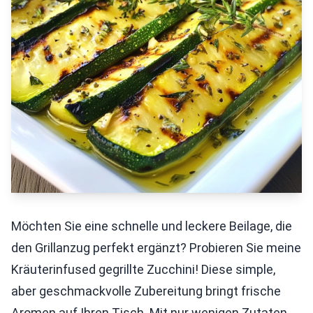
Möchten Sie eine schnelle und leckere Beilage, die
den Grillanzug perfekt ergänzt? Probieren Sie meine
Kräuterinfused gegrillte Zucchini! Diese simple,
aber geschmackvolle Zubereitung bringt frische
Aromen auf Ihren Tisch. Mit nur wenigen Zutaten