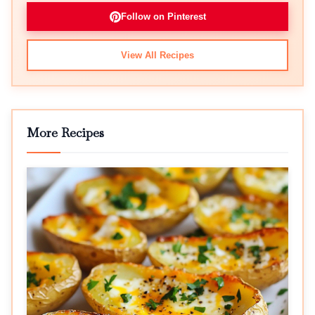
Follow on Pinterest
View All Recipes
More Recipes