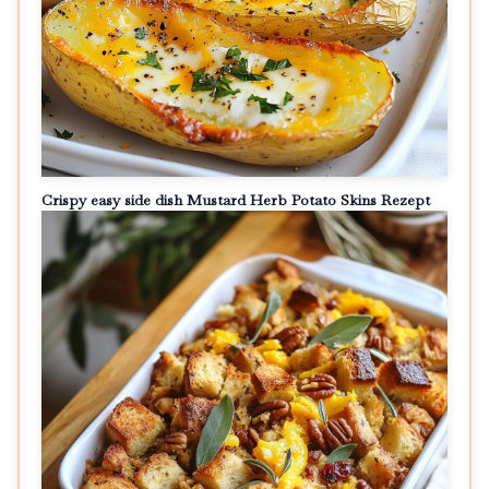
Crispy easy side dish Mustard Herb Potato Skins Rezept