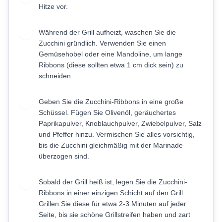
Hitze vor.
Während der Grill aufheizt, waschen Sie die
2
Zucchini gründlich. Verwenden Sie einen
Gemüsehobel oder eine Mandoline, um lange
Ribbons (diese sollten etwa 1 cm dick sein) zu
schneiden.
Geben Sie die Zucchini-Ribbons in eine große
3
Schüssel. Fügen Sie Olivenöl, geräuchertes
Paprikapulver, Knoblauchpulver, Zwiebelpulver, Salz
und Pfeffer hinzu. Vermischen Sie alles vorsichtig,
bis die Zucchini gleichmäßig mit der Marinade
überzogen sind.
Sobald der Grill heiß ist, legen Sie die Zucchini-
4
Ribbons in einer einzigen Schicht auf den Grill.
Grillen Sie diese für etwa 2-3 Minuten auf jeder
Seite, bis sie schöne Grillstreifen haben und zart