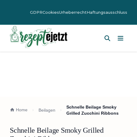
GDPR
Cookies
Urheberrecht
Haftungsausschluss
Hauptm
Schnelle Beilage Smoky
Home
Beilagen
Grilled Zucchini Ribbons
Schnelle Beilage Smoky Grilled