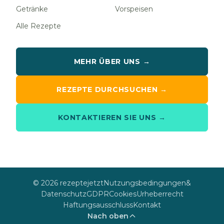
Getränke
Vorspeisen
Alle Rezepte
MEHR ÜBER UNS →
REZEPTE DURCHSUCHEN →
KONTAKTIEREN SIE UNS →
© 2026 rezeptejetzt
Nutzungsbedingungen
&
Datenschutz
GDPR
Cookies
Urheberrecht
Haftungsausschluss
Kontakt
Nach oben