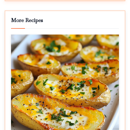
More Recipes