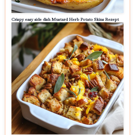
Crispy easy side dish Mustard Herb Potato Skins Rezept