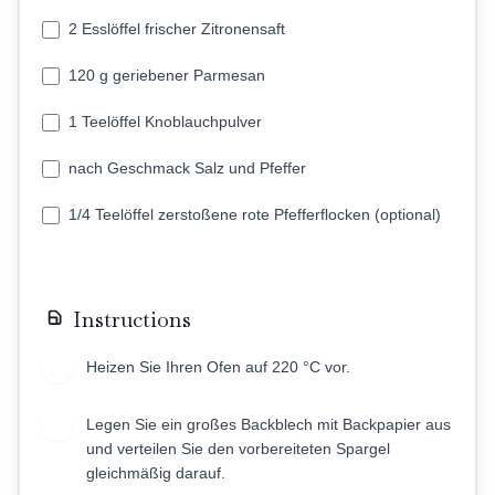
2 Esslöffel frischer Zitronensaft
120 g geriebener Parmesan
1 Teelöffel Knoblauchpulver
nach Geschmack Salz und Pfeffer
1/4 Teelöffel zerstoßene rote Pfefferflocken (optional)
Instructions
Heizen Sie Ihren Ofen auf 220 °C vor.
1
Legen Sie ein großes Backblech mit Backpapier aus
2
und verteilen Sie den vorbereiteten Spargel
gleichmäßig darauf.