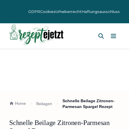
GDPR
Cookies
Urheberrecht
Haftungsausschluss
Hauptm
Schnelle Beilage Zitronen-
Home
Beilagen
Parmesan Spargel Rezept
Schnelle Beilage Zitronen-Parmesan