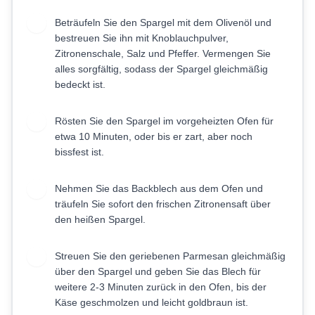
Beträufeln Sie den Spargel mit dem Olivenöl und
3
bestreuen Sie ihn mit Knoblauchpulver,
Zitronenschale, Salz und Pfeffer. Vermengen Sie
alles sorgfältig, sodass der Spargel gleichmäßig
bedeckt ist.
Rösten Sie den Spargel im vorgeheizten Ofen für
4
etwa 10 Minuten, oder bis er zart, aber noch
bissfest ist.
Nehmen Sie das Backblech aus dem Ofen und
5
träufeln Sie sofort den frischen Zitronensaft über
den heißen Spargel.
Streuen Sie den geriebenen Parmesan gleichmäßig
6
über den Spargel und geben Sie das Blech für
weitere 2-3 Minuten zurück in den Ofen, bis der
Käse geschmolzen und leicht goldbraun ist.