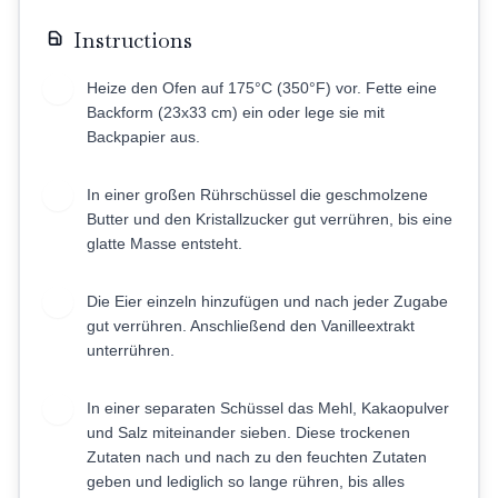
Instructions
Heize den Ofen auf 175°C (350°F) vor. Fette eine
1
Backform (23x33 cm) ein oder lege sie mit
Backpapier aus.
In einer großen Rührschüssel die geschmolzene
2
Butter und den Kristallzucker gut verrühren, bis eine
glatte Masse entsteht.
Die Eier einzeln hinzufügen und nach jeder Zugabe
3
gut verrühren. Anschließend den Vanilleextrakt
unterrühren.
In einer separaten Schüssel das Mehl, Kakaopulver
4
und Salz miteinander sieben. Diese trockenen
Zutaten nach und nach zu den feuchten Zutaten
geben und lediglich so lange rühren, bis alles