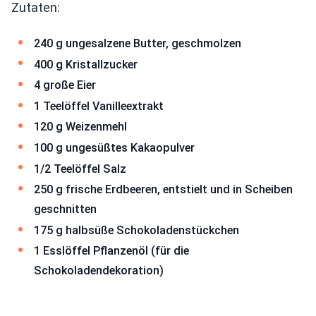
Zutaten:
240 g ungesalzene Butter, geschmolzen
400 g Kristallzucker
4 große Eier
1 Teelöffel Vanilleextrakt
120 g Weizenmehl
100 g ungesüßtes Kakaopulver
1/2 Teelöffel Salz
250 g frische Erdbeeren, entstielt und in Scheiben
geschnitten
175 g halbsüße Schokoladenstückchen
1 Esslöffel Pflanzenöl (für die
Schokoladendekoration)