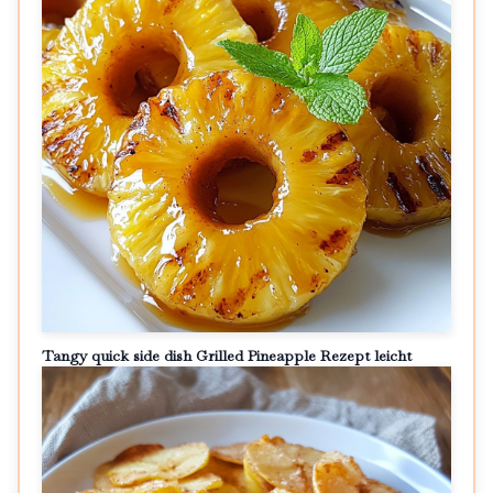
Tangy quick side dish Grilled Pineapple Rezept leicht