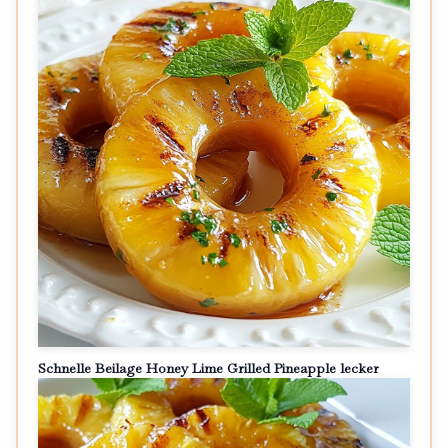
Schnelle Beilage Honey Lime Grilled Pineapple lecker