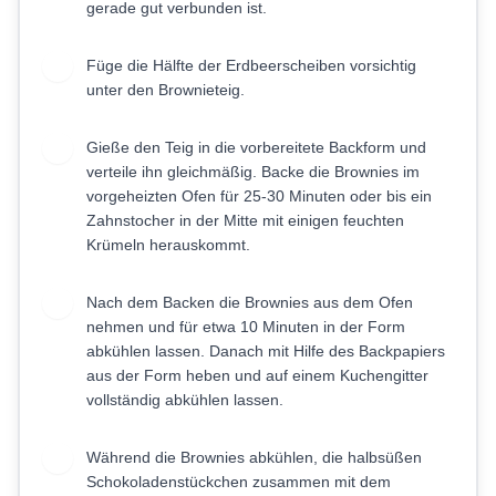
gerade gut verbunden ist.
Füge die Hälfte der Erdbeerscheiben vorsichtig
5
unter den Brownieteig.
Gieße den Teig in die vorbereitete Backform und
6
verteile ihn gleichmäßig. Backe die Brownies im
vorgeheizten Ofen für 25-30 Minuten oder bis ein
Zahnstocher in der Mitte mit einigen feuchten
Krümeln herauskommt.
Nach dem Backen die Brownies aus dem Ofen
7
nehmen und für etwa 10 Minuten in der Form
abkühlen lassen. Danach mit Hilfe des Backpapiers
aus der Form heben und auf einem Kuchengitter
vollständig abkühlen lassen.
Während die Brownies abkühlen, die halbsüßen
8
Schokoladenstückchen zusammen mit dem