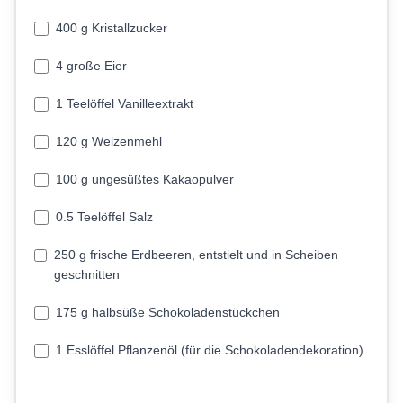
400 g Kristallzucker
4 große Eier
1 Teelöffel Vanilleextrakt
120 g Weizenmehl
100 g ungesüßtes Kakaopulver
0.5 Teelöffel Salz
250 g frische Erdbeeren, entstielt und in Scheiben
geschnitten
175 g halbsüße Schokoladenstückchen
1 Esslöffel Pflanzenöl (für die Schokoladendekoration)