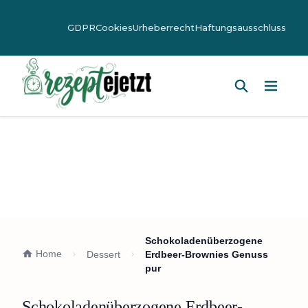
GDPR
Cookies
Urheberrecht
Haftungsausschluss
Hauptm
Schokoladenüberzogene
Home
Dessert
Erdbeer-Brownies Genuss
pur
Schokoladenüberzogene Erdbeer-