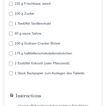
225 g Frischkäse, weich
100 g Zucker
1 Teelöffel Vanilleextrakt
60 g saure Sahne
100 g Graham-Cracker-Brösel
175 g halbbitterschokoladenstückchen
2 Esslöffel Kokosöl (oder Pflanzenöl)
1 Stück Backpapier zum Auslegen des Tabletts
Instructions
In einer Rührschüssel den weichen Frischkäse,