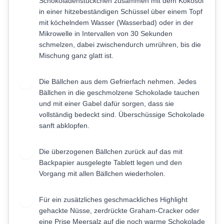
Schokoladenstückchen zusammen mit dem Kokosöl
in einer hitzebeständigen Schüssel über einem Topf
mit köchelndem Wasser (Wasserbad) oder in der
Mikrowelle in Intervallen von 30 Sekunden
schmelzen, dabei zwischendurch umrühren, bis die
Mischung ganz glatt ist.
Die Bällchen aus dem Gefrierfach nehmen. Jedes
6
Bällchen in die geschmolzene Schokolade tauchen
und mit einer Gabel dafür sorgen, dass sie
vollständig bedeckt sind. Überschüssige Schokolade
sanft abklopfen.
Die überzogenen Bällchen zurück auf das mit
7
Backpapier ausgelegte Tablett legen und den
Vorgang mit allen Bällchen wiederholen.
Für ein zusätzliches geschmackliches Highlight
8
gehackte Nüsse, zerdrückte Graham-Cracker oder
eine Prise Meersalz auf die noch warme Schokolade