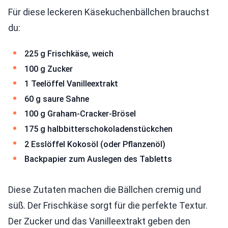
Für diese leckeren Käsekuchenbällchen brauchst
du:
225 g Frischkäse, weich
100 g Zucker
1 Teelöffel Vanilleextrakt
60 g saure Sahne
100 g Graham-Cracker-Brösel
175 g halbbitterschokoladenstückchen
2 Esslöffel Kokosöl (oder Pflanzenöl)
Backpapier zum Auslegen des Tabletts
Diese Zutaten machen die Bällchen cremig und
süß. Der Frischkäse sorgt für die perfekte Textur.
Der Zucker und das Vanilleextrakt geben den