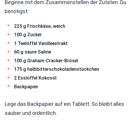
Beginne mit dem Zusammenstellen der Zutaten. Du
benötigst:
225 g Frischkäse, weich
100 g Zucker
1 Teelöffel Vanilleextrakt
60 g saure Sahne
100 g Graham-Cracker-Brösel
175 g halbbitterschokoladenstückchen
2 Esslöffel Kokosöl
Backpapier
Lege das Backpapier auf ein Tablett. So bleibt alles
sauber und ordentlich.