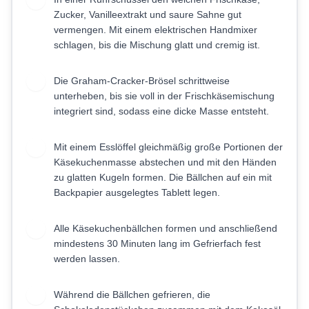
1
Zucker, Vanilleextrakt und saure Sahne gut
vermengen. Mit einem elektrischen Handmixer
schlagen, bis die Mischung glatt und cremig ist.
Die Graham-Cracker-Brösel schrittweise
2
unterheben, bis sie voll in der Frischkäsemischung
integriert sind, sodass eine dicke Masse entsteht.
Mit einem Esslöffel gleichmäßig große Portionen der
3
Käsekuchenmasse abstechen und mit den Händen
zu glatten Kugeln formen. Die Bällchen auf ein mit
Backpapier ausgelegtes Tablett legen.
Alle Käsekuchenbällchen formen und anschließend
4
mindestens 30 Minuten lang im Gefrierfach fest
werden lassen.
Während die Bällchen gefrieren, die
5