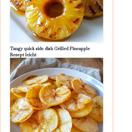
Tangy quick side dish Grilled Pineapple
Rezept leicht