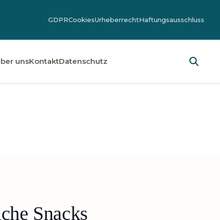
GDPR
Cookies
Urheberrecht
Haftungsausschluss
ber uns
Kontakt
Datenschutz
iche Snacks