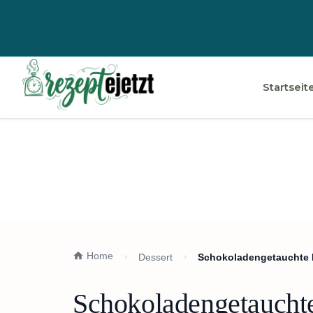
Startseit
Home
Dessert
Schokoladengetauchte E
Schokoladengetauchte