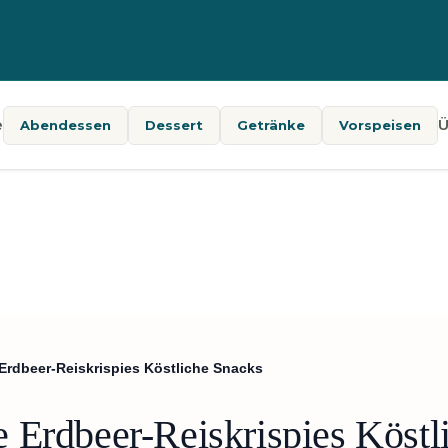
e
Ü
Abendessen
Dessert
Getränke
Vorspeisen
rdbeer-Reiskrispies Köstliche Snacks
 Erdbeer-Reiskrispies Köstl