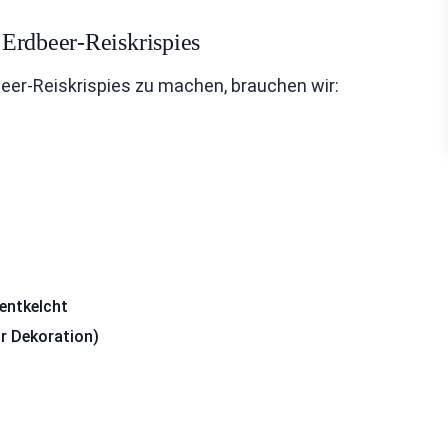
Erdbeer-Reiskrispies
er-Reiskrispies zu machen, brauchen wir:
entkelcht
r Dekoration)