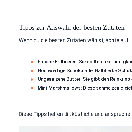
Tipps zur Auswahl der besten Zutaten
Wenn du die besten Zutaten wählst, achte auf:
Frische Erdbeeren: Sie sollten fest und glä
Hochwertige Schokolade: Halbherbe Schok
Ungesalzene Butter: Sie gibt den Reiskrisp
Mini-Marshmallows: Diese schmelzen gleich
Diese Tipps helfen dir, köstliche und anspreche