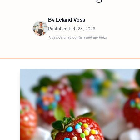
By
Leland Voss
Published
Feb 23, 2026
This post may contain affiliate links.