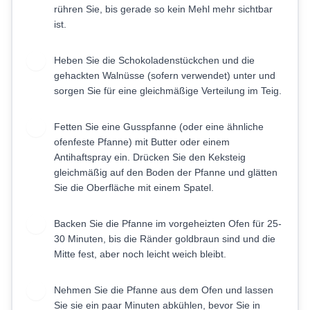
rühren Sie, bis gerade so kein Mehl mehr sichtbar
ist.
Heben Sie die Schokoladenstückchen und die
5
gehackten Walnüsse (sofern verwendet) unter und
sorgen Sie für eine gleichmäßige Verteilung im Teig.
Fetten Sie eine Gusspfanne (oder eine ähnliche
6
ofenfeste Pfanne) mit Butter oder einem
Antihaftspray ein. Drücken Sie den Keksteig
gleichmäßig auf den Boden der Pfanne und glätten
Sie die Oberfläche mit einem Spatel.
Backen Sie die Pfanne im vorgeheizten Ofen für 25-
7
30 Minuten, bis die Ränder goldbraun sind und die
Mitte fest, aber noch leicht weich bleibt.
Nehmen Sie die Pfanne aus dem Ofen und lassen
8
Sie sie ein paar Minuten abkühlen, bevor Sie in