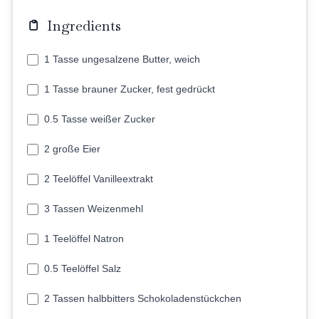
Ingredients
1 Tasse ungesalzene Butter, weich
1 Tasse brauner Zucker, fest gedrückt
0.5 Tasse weißer Zucker
2 große Eier
2 Teelöffel Vanilleextrakt
3 Tassen Weizenmehl
1 Teelöffel Natron
0.5 Teelöffel Salz
2 Tassen halbbitters Schokoladenstückchen