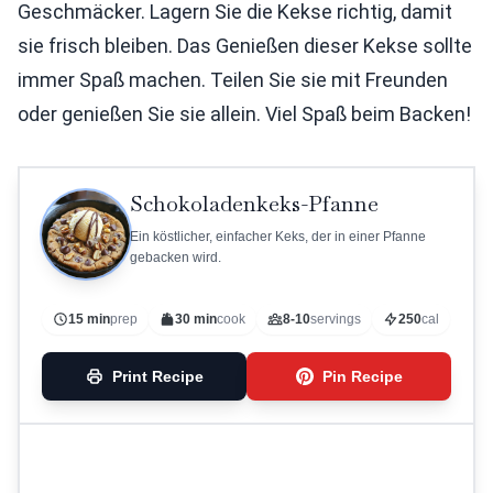
Geschmäcker. Lagern Sie die Kekse richtig, damit
sie frisch bleiben. Das Genießen dieser Kekse sollte
immer Spaß machen. Teilen Sie sie mit Freunden
oder genießen Sie sie allein. Viel Spaß beim Backen!
Schokoladenkeks-Pfanne
Ein köstlicher, einfacher Keks, der in einer Pfanne
gebacken wird.
15 min
prep
30 min
cook
8-10
servings
250
cal
Print Recipe
Pin Recipe