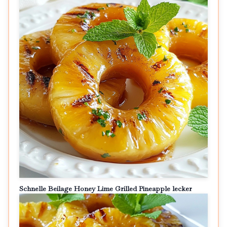
Schnelle Beilage Honey Lime Grilled Pineapple lecker