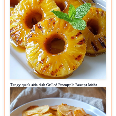
Tangy quick side dish Grilled Pineapple Rezept leicht