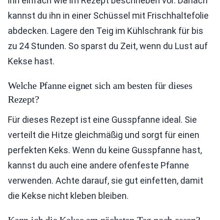
ihn einfach wie im Rezept beschrieben vor. Danach
kannst du ihn in einer Schüssel mit Frischhaltefolie
abdecken. Lagere den Teig im Kühlschrank für bis
zu 24 Stunden. So sparst du Zeit, wenn du Lust auf
Kekse hast.
Welche Pfanne eignet sich am besten für dieses
Rezept?
Für dieses Rezept ist eine Gusspfanne ideal. Sie
verteilt die Hitze gleichmäßig und sorgt für einen
perfekten Keks. Wenn du keine Gusspfanne hast,
kannst du auch eine andere ofenfeste Pfanne
verwenden. Achte darauf, sie gut einfetten, damit
die Kekse nicht kleben bleiben.
Kann ich die Kekse am nächsten Tag noch essen?