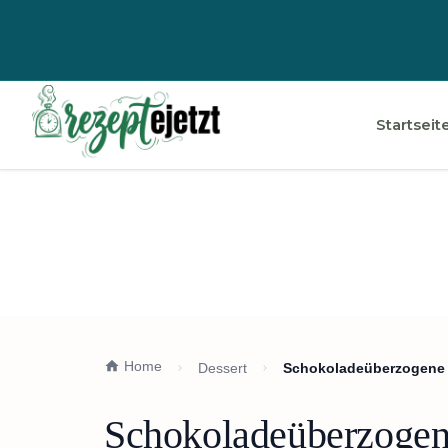
Startseit
Home
Dessert
Schokoladeüberzogene 
Schokoladeüberzogen