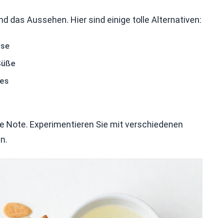
 das Aussehen. Hier sind einige tolle Alternativen:
sse
Süße
ies
he Note. Experimentieren Sie mit verschiedenen
n.