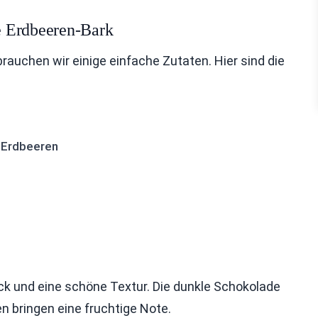
e Erdbeeren-Bark
auchen wir einige einfache Zutaten. Hier sind die
 Erdbeeren
ck und eine schöne Textur. Die dunkle Schokolade
en bringen eine fruchtige Note.