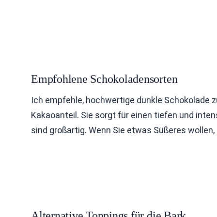
Empfohlene Schokoladensorten
Ich empfehle, hochwertige dunkle Schokolade 
Kakaoanteil. Sie sorgt für einen tiefen und int
sind großartig. Wenn Sie etwas Süßeres wollen
Alternative Toppings für die Bark