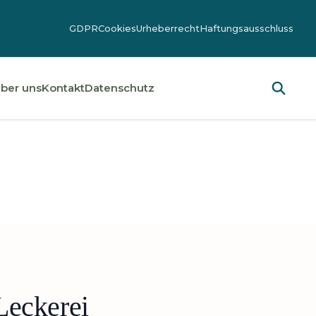
GDPR
Cookies
Urheberrecht
Haftungsausschluss
ber uns
Kontakt
Datenschutz
Leckerei