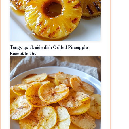
Tangy quick side dish Grilled Pineapple
Rezept leicht