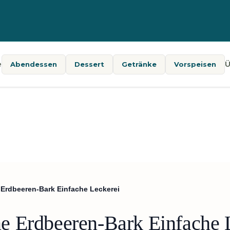
e
Ü
Abendessen
Dessert
Getränke
Vorspeisen
Erdbeeren-Bark Einfache Leckerei
e Erdbeeren-Bark Einfache 