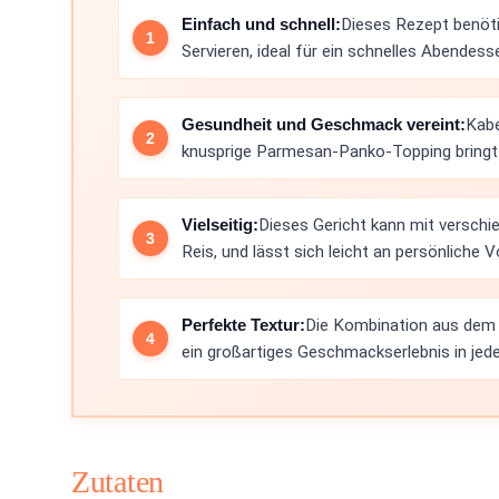
Einfach und schnell:
Dieses Rezept benöti
Servieren, ideal für ein schnelles Abendes
Gesundheit und Geschmack vereint:
Kabe
knusprige Parmesan-Panko-Topping bringt
Vielseitig:
Dieses Gericht kann mit verschi
Reis, und lässt sich leicht an persönliche 
Perfekte Textur:
Die Kombination aus dem s
ein großartiges Geschmackserlebnis in jed
Zutaten