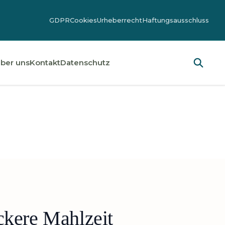
GDPR
Cookies
Urheberrecht
Haftungsausschluss
ber uns
Kontakt
Datenschutz
ckere Mahlzeit