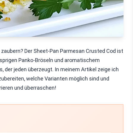
t zaubern? Der Sheet-Pan Parmesan Crusted Cod ist
nusprigen Panko-Bröseln und aromatischem
, der jeden überzeugt. In meinem Artikel zeige ich
t zubereiten, welche Varianten möglich sind und
irieren und überraschen!