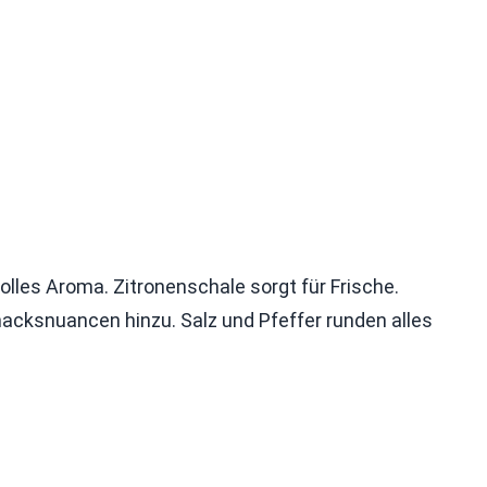
olles Aroma. Zitronenschale sorgt für Frische.
cksnuancen hinzu. Salz und Pfeffer runden alles