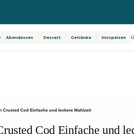
e
Ü
Abendessen
Dessert
Getränke
Vorspeisen
 Crusted Cod Einfache und leckere Mahlzeit
rusted Cod Einfache und le