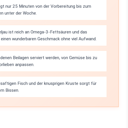
gt nur 25 Minuten von der Vorbereitung bis zum
sen unter der Woche.
ljau ist reich an Omega-3-Fettsäuren und das
 einen wunderbaren Geschmack ohne viel Aufwand.
edenen Beilagen serviert werden, von Gemüse bis zu
Vorlieben anpassen.
aftigen Fisch und der knusprigen Kruste sorgt für
em Bissen.