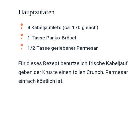
Hauptzutaten
4 Kabeljaufilets (ca. 170 g each)
1 Tasse Panko-Brösel
1/2 Tasse geriebener Parmesan
Für dieses Rezept benutze ich frische Kabeljaufi
geben der Kruste einen tollen Crunch. Parmesan 
einfach köstlich ist.