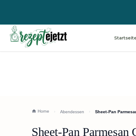
Startseit
Home
Abendessen
Sheet-Pan Parmesan
Sheet-Pan Parmesan C