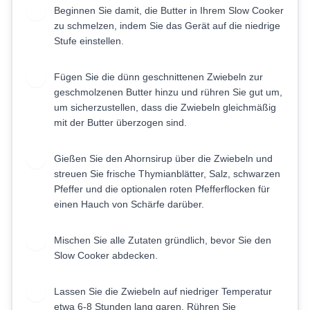
Beginnen Sie damit, die Butter in Ihrem Slow Cooker
1
zu schmelzen, indem Sie das Gerät auf die niedrige
Stufe einstellen.
Fügen Sie die dünn geschnittenen Zwiebeln zur
2
geschmolzenen Butter hinzu und rühren Sie gut um,
um sicherzustellen, dass die Zwiebeln gleichmäßig
mit der Butter überzogen sind.
Gießen Sie den Ahornsirup über die Zwiebeln und
3
streuen Sie frische Thymianblätter, Salz, schwarzen
Pfeffer und die optionalen roten Pfefferflocken für
einen Hauch von Schärfe darüber.
Mischen Sie alle Zutaten gründlich, bevor Sie den
4
Slow Cooker abdecken.
Lassen Sie die Zwiebeln auf niedriger Temperatur
5
etwa 6-8 Stunden lang garen. Rühren Sie