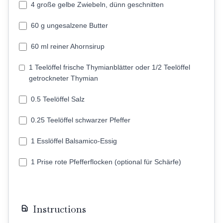
4 große gelbe Zwiebeln, dünn geschnitten
60 g ungesalzene Butter
60 ml reiner Ahornsirup
1 Teelöffel frische Thymianblätter oder 1/2 Teelöffel
getrockneter Thymian
0.5 Teelöffel Salz
0.25 Teelöffel schwarzer Pfeffer
1 Esslöffel Balsamico-Essig
1 Prise rote Pfefferflocken (optional für Schärfe)
Instructions