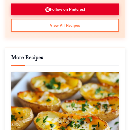
Follow on Pinterest
View All Recipes
More Recipes