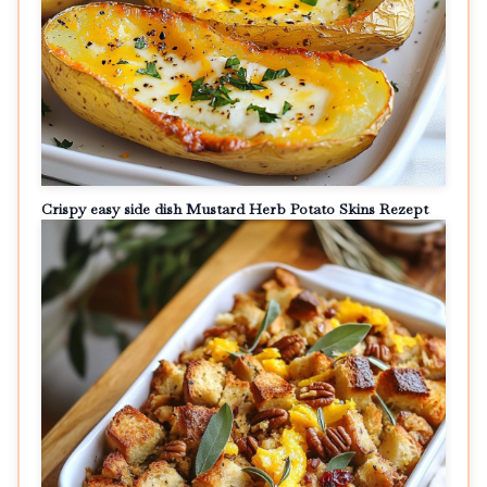
Crispy easy side dish Mustard Herb Potato Skins Rezept