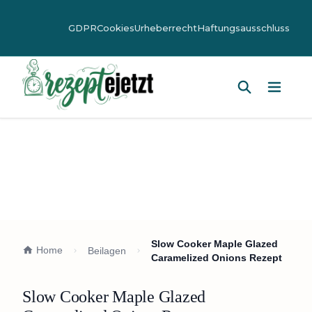
GDPR
Cookies
Urheberrecht
Haftungsausschluss
Hauptm
Slow Cooker Maple Glazed
Home
Beilagen
Caramelized Onions Rezept
Slow Cooker Maple Glazed