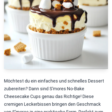
Möchtest du ein einfaches und schnelles Dessert
zubereiten? Dann sind S’mores No-Bake
Cheesecake Cups genau das Richtige! Diese
cremigen Leckerbissen bringen den Geschmack
von S’mores in eine praktische Form. Perfekt zum