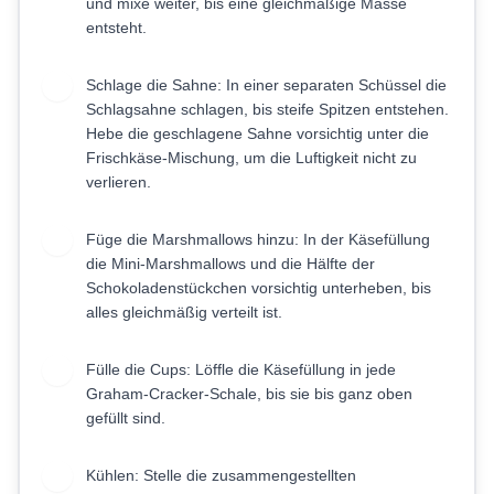
und mixe weiter, bis eine gleichmäßige Masse
entsteht.
Schlage die Sahne: In einer separaten Schüssel die
3
Schlagsahne schlagen, bis steife Spitzen entstehen.
Hebe die geschlagene Sahne vorsichtig unter die
Frischkäse-Mischung, um die Luftigkeit nicht zu
verlieren.
Füge die Marshmallows hinzu: In der Käsefüllung
4
die Mini-Marshmallows und die Hälfte der
Schokoladenstückchen vorsichtig unterheben, bis
alles gleichmäßig verteilt ist.
Fülle die Cups: Löffle die Käsefüllung in jede
5
Graham-Cracker-Schale, bis sie bis ganz oben
gefüllt sind.
Kühlen: Stelle die zusammengestellten
6