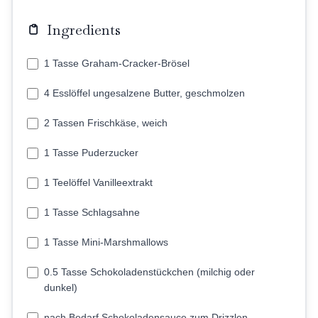
Ingredients
1 Tasse Graham-Cracker-Brösel
4 Esslöffel ungesalzene Butter, geschmolzen
2 Tassen Frischkäse, weich
1 Tasse Puderzucker
1 Teelöffel Vanilleextrakt
1 Tasse Schlagsahne
1 Tasse Mini-Marshmallows
0.5 Tasse Schokoladenstückchen (milchig oder
dunkel)
nach Bedarf Schokoladensauce zum Drizzlen