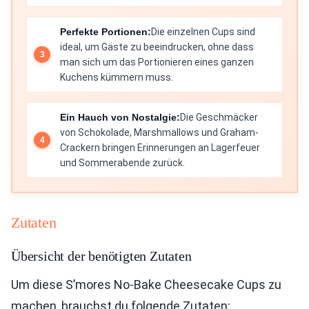
Perfekte Portionen:
Die einzelnen Cups sind
ideal, um Gäste zu beeindrucken, ohne dass
man sich um das Portionieren eines ganzen
Kuchens kümmern muss.
Ein Hauch von Nostalgie:
Die Geschmäcker
von Schokolade, Marshmallows und Graham-
Crackern bringen Erinnerungen an Lagerfeuer
und Sommerabende zurück.
Zutaten
Übersicht der benötigten Zutaten
Um diese S’mores No-Bake Cheesecake Cups zu
machen, brauchst du folgende Zutaten: