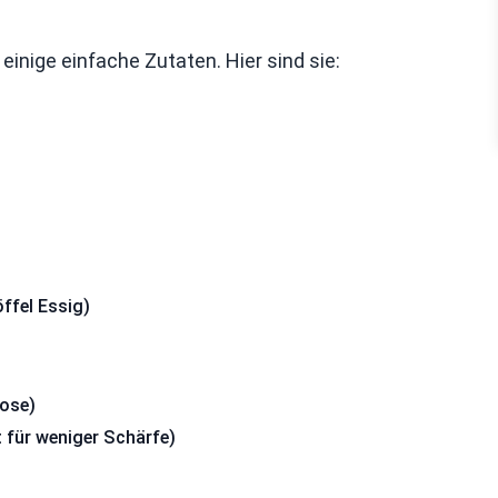
inige einfache Zutaten. Hier sind sie:
ffel Essig)
Dose)
t für weniger Schärfe)