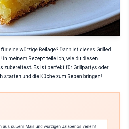
ür eine würzige Beilage? Dann ist dieses Grilled
 In meinem Rezept teile ich, wie du diesen
ubereitest. Es ist perfekt für Grillpartys oder
ich starten und die Küche zum Beben bringen!
n aus süßem Mais und würzigen Jalapeños verleiht