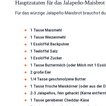
Hauptzutaten für das Jalapeño-Maisbrot
Für das würzige Jalapeño-Maisbrot brauchst du e
1 Tasse Maismehl
1 Tasse Weizenmehl
1 Esslöffel Backpulver
1 Teelöffel Salz
1 Esslöffel Zucker
1 Tasse Buttermilch (oder Milch mit 1 Esslö
2 große Eier
1/4 Tasse geschmolzene Butter
1 Tasse frische Maiskörner (oder aus der 
2-3 Jalapeños, fein gehackt (Kerne entfern
1 Tasse geriebener Cheddar-Käse