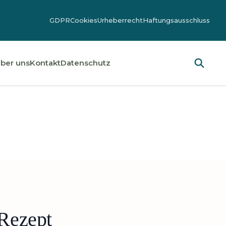
GDPR
Cookies
Urheberrecht
Haftungsausschluss
ber uns
Kontakt
Datenschutz
 Rezept