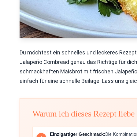
Du möchtest ein schnelles und leckeres Rezept f
Jalapeño Cornbread genau das Richtige für dich!
schmackhaften Maisbrot mit frischen Jalapeños z
einfach für eine schnelle Beilage. Lass uns gle
Warum ich dieses Rezept liebe
Einzigartiger Geschmack:
Die Kombinatio