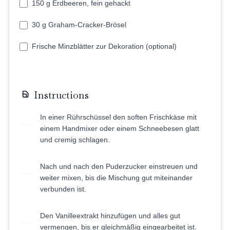
150 g Erdbeeren, fein gehackt
30 g Graham-Cracker-Brösel
Frische Minzblätter zur Dekoration (optional)
Instructions
In einer Rührschüssel den soften Frischkäse mit
1
einem Handmixer oder einem Schneebesen glatt
und cremig schlagen.
Nach und nach den Puderzucker einstreuen und
2
weiter mixen, bis die Mischung gut miteinander
verbunden ist.
Den Vanilleextrakt hinzufügen und alles gut
3
vermengen, bis er gleichmäßig eingearbeitet ist.