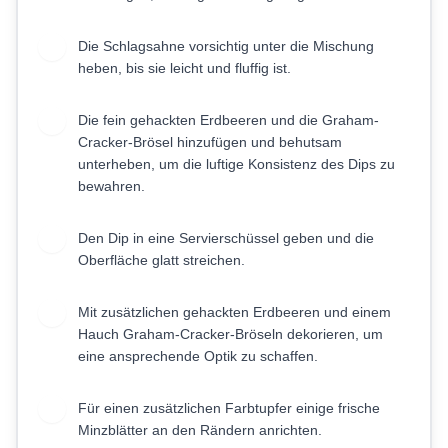
Die Schlagsahne vorsichtig unter die Mischung
4
heben, bis sie leicht und fluffig ist.
Die fein gehackten Erdbeeren und die Graham-
5
Cracker-Brösel hinzufügen und behutsam
unterheben, um die luftige Konsistenz des Dips zu
bewahren.
Den Dip in eine Servierschüssel geben und die
6
Oberfläche glatt streichen.
Mit zusätzlichen gehackten Erdbeeren und einem
7
Hauch Graham-Cracker-Bröseln dekorieren, um
eine ansprechende Optik zu schaffen.
Für einen zusätzlichen Farbtupfer einige frische
8
Minzblätter an den Rändern anrichten.