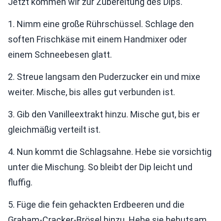
Jetzt kommen wir zur Zubereitung des Dips.
1. Nimm eine große Rührschüssel. Schlage den
soften Frischkäse mit einem Handmixer oder
einem Schneebesen glatt.
2. Streue langsam den Puderzucker ein und mixe
weiter. Mische, bis alles gut verbunden ist.
3. Gib den Vanilleextrakt hinzu. Mische gut, bis er
gleichmäßig verteilt ist.
4. Nun kommt die Schlagsahne. Hebe sie vorsichtig
unter die Mischung. So bleibt der Dip leicht und
fluffig.
5. Füge die fein gehackten Erdbeeren und die
Graham-Cracker-Brösel hinzu. Hebe sie behutsam