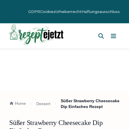
GDPR
Cookies
Urheberrecht
Haftungsausschluss
Hauptm
Süßer Strawberry Cheesecake
Home
Dessert
Dip Einfaches Rezept
Süßer Strawberry Cheesecake Dip