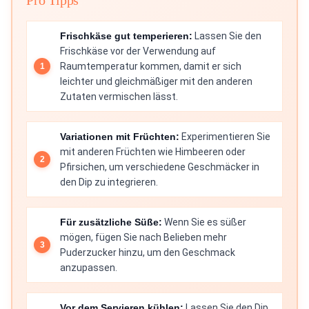
Pro Tipps
Frischkäse gut temperieren:
Lassen Sie den
Frischkäse vor der Verwendung auf
Raumtemperatur kommen, damit er sich
leichter und gleichmäßiger mit den anderen
Zutaten vermischen lässt.
Variationen mit Früchten:
Experimentieren Sie
mit anderen Früchten wie Himbeeren oder
Pfirsichen, um verschiedene Geschmäcker in
den Dip zu integrieren.
Für zusätzliche Süße:
Wenn Sie es süßer
mögen, fügen Sie nach Belieben mehr
Puderzucker hinzu, um den Geschmack
anzupassen.
Vor dem Servieren kühlen:
Lassen Sie den Dip