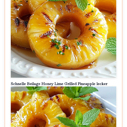
Schnelle Beilage Honey Lime Grilled Pineapple lecker