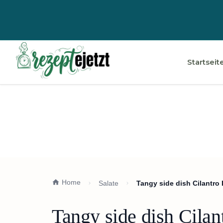
Startseit
Home
Salate
Tangy side dish Cilantro
Tangy side dish Cila