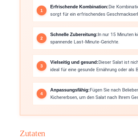
Erfrischende Kombination:
Die Kombinati
sorgt für ein erfrischendes Geschmackserl
Schnelle Zubereitung:
In nur 15 Minuten kö
spannende Last-Minute-Gerichte.
Vielseitig und gesund:
Dieser Salat ist ni
ideal für eine gesunde Ernährung oder als B
Anpassungsfähig:
Fügen Sie nach Beliebe
Kichererbsen, um den Salat nach Ihrem Ges
Zutaten