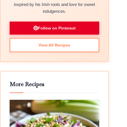
inspired by his Irish roots and love for sweet
indulgences.
Follow on Pinterest
View All Recipes
More Recipes