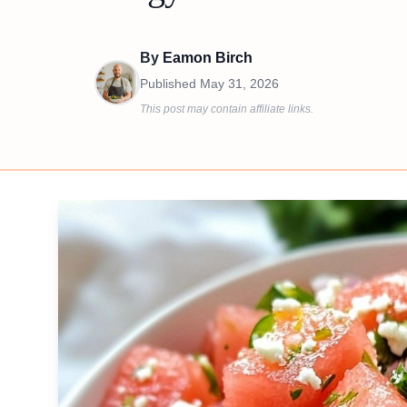
By
Eamon Birch
Published
May 31, 2026
This post may contain affiliate links.