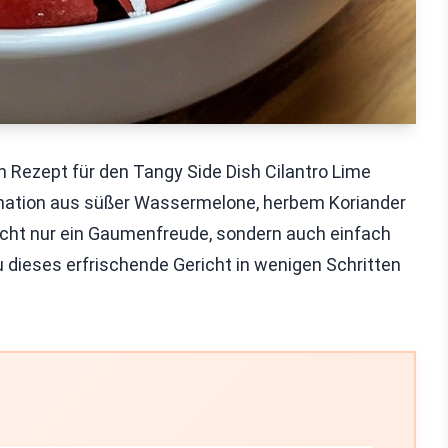
n Rezept für den Tangy Side Dish Cilantro Lime
ination aus süßer Wassermelone, herbem Koriander
nicht nur ein Gaumenfreude, sondern auch einfach
du dieses erfrischende Gericht in wenigen Schritten