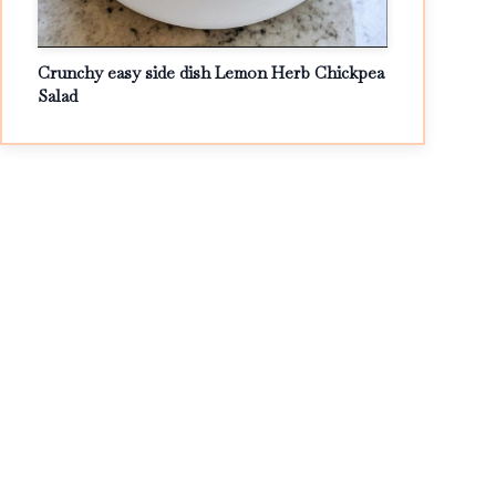
Crunchy easy side dish Lemon Herb Chickpea
Salad