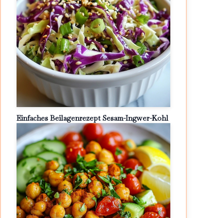
Einfaches Beilagenrezept Sesam-Ingwer-Kohl