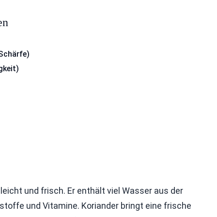
en
 Schärfe)
gkeit)
 leicht und frisch. Er enthält viel Wasser aus der
toffe und Vitamine. Koriander bringt eine frische