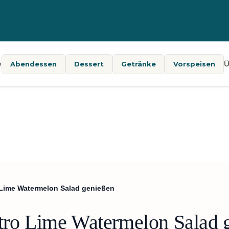
e
Ü
Abendessen
Dessert
Getränke
Vorspeisen
 Lime Watermelon Salad genießen
ntro Lime Watermelon Salad 