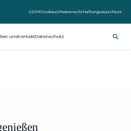
GDPR
Cookies
Urheberrecht
Haftungsausschluss
ber uns
Kontakt
Datenschutz
genießen