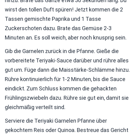
hinzu. Brate das Ganze etwa 30 Sekunden lang. Du
wirst den tollen Duft spüren! Jetzt kommen die 2
Tassen gemischte Paprika und 1 Tasse
Zuckerschoten dazu. Brate das Gemüse 2-3
Minuten an. Es soll weich, aber noch knusprig sein.
Gib die Garnelen zurück in die Pfanne. Gieße die
vorbereitete Teriyaki-Sauce darüber und rühre alles
gut um. Füge dann die Maisstärke-Schlämme hinzu.
Rühre kontinuierlich für 1-2 Minuten, bis die Sauce
eindickt. Zum Schluss kommen die gehackten
Frühlingszwiebeln dazu. Rühre sie gut ein, damit sie
gleichmäßig verteilt sind.
Serviere die Teriyaki Garnelen Pfanne über
gekochtem Reis oder Quinoa. Bestreue das Gericht