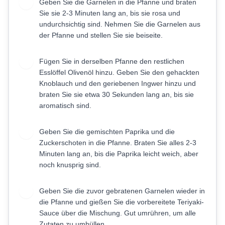
Geben Sie die Garnelen in die Pfanne und braten
3
Sie sie 2-3 Minuten lang an, bis sie rosa und
undurchsichtig sind. Nehmen Sie die Garnelen aus
der Pfanne und stellen Sie sie beiseite.
Fügen Sie in derselben Pfanne den restlichen
4
Esslöffel Olivenöl hinzu. Geben Sie den gehackten
Knoblauch und den geriebenen Ingwer hinzu und
braten Sie sie etwa 30 Sekunden lang an, bis sie
aromatisch sind.
Geben Sie die gemischten Paprika und die
5
Zuckerschoten in die Pfanne. Braten Sie alles 2-3
Minuten lang an, bis die Paprika leicht weich, aber
noch knusprig sind.
Geben Sie die zuvor gebratenen Garnelen wieder in
6
die Pfanne und gießen Sie die vorbereitete Teriyaki-
Sauce über die Mischung. Gut umrühren, um alle
Zutaten zu umhüllen.