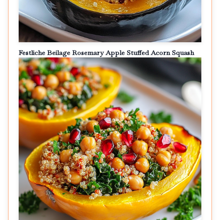
Festliche Beilage Rosemary Apple Stuffed Acorn Squash