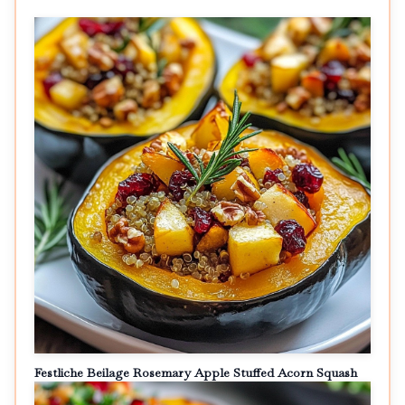
Festliche Beilage Rosemary Apple Stuffed Acorn Squash