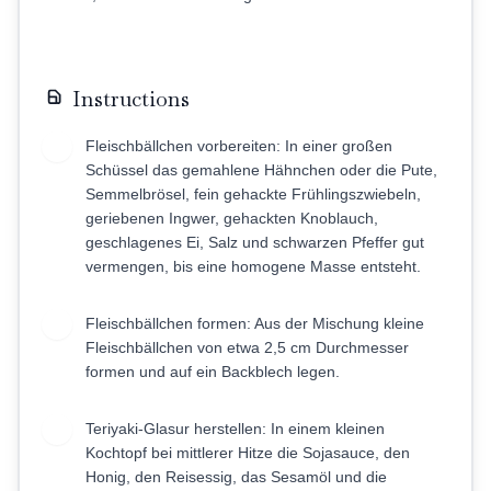
Instructions
Fleischbällchen vorbereiten: In einer großen
1
Schüssel das gemahlene Hähnchen oder die Pute,
Semmelbrösel, fein gehackte Frühlingszwiebeln,
geriebenen Ingwer, gehackten Knoblauch,
geschlagenes Ei, Salz und schwarzen Pfeffer gut
vermengen, bis eine homogene Masse entsteht.
Fleischbällchen formen: Aus der Mischung kleine
2
Fleischbällchen von etwa 2,5 cm Durchmesser
formen und auf ein Backblech legen.
Teriyaki-Glasur herstellen: In einem kleinen
3
Kochtopf bei mittlerer Hitze die Sojasauce, den
Honig, den Reisessig, das Sesamöl und die