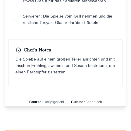
Etwas Glasur für das Servieren aufbewahren.
Servieren: Die Spieße vom Grill nehmen und die
7
restliche Teriyaki-Glasur darüber träufeln.
Chef's Notes
Die Spieße auf einem großen Teller anrichten und mit
frischen Frühlingszwiebeln und Sesam bestreuen, um
einen Farbtupfer zu setzen.
Course:
Hauptgericht
Cuisine:
Japanisch