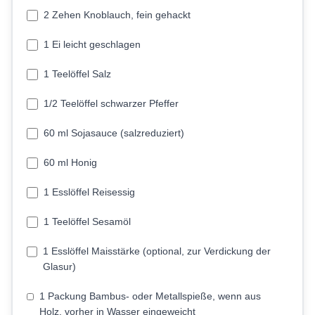
2 Zehen Knoblauch, fein gehackt
1 Ei leicht geschlagen
1 Teelöffel Salz
1/2 Teelöffel schwarzer Pfeffer
60 ml Sojasauce (salzreduziert)
60 ml Honig
1 Esslöffel Reisessig
1 Teelöffel Sesamöl
1 Esslöffel Maisstärke (optional, zur Verdickung der
Glasur)
1 Packung Bambus- oder Metallspieße, wenn aus
Holz, vorher in Wasser eingeweicht