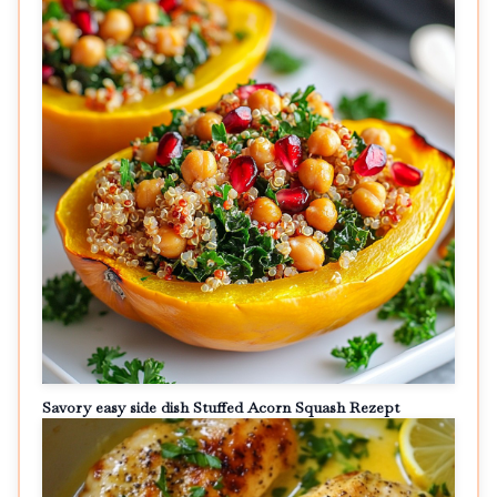
Savory easy side dish Stuffed Acorn Squash Rezept