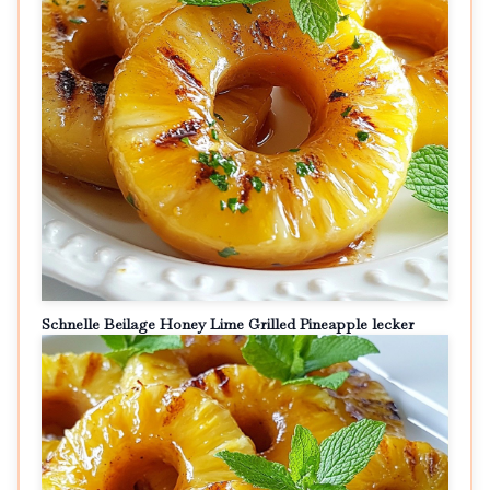
Schnelle Beilage Honey Lime Grilled Pineapple lecker