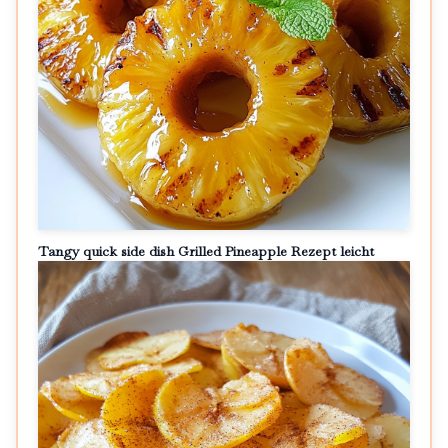
Tangy quick side dish Grilled Pineapple Rezept leicht