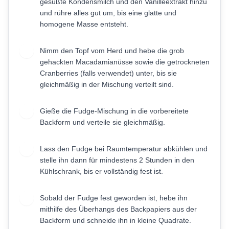
gesüßte Kondensmilch und den Vanilleextrakt hinzu
und rühre alles gut um, bis eine glatte und
homogene Masse entsteht.
Nimm den Topf vom Herd und hebe die grob
4
gehackten Macadamianüsse sowie die getrockneten
Cranberries (falls verwendet) unter, bis sie
gleichmäßig in der Mischung verteilt sind.
Gieße die Fudge-Mischung in die vorbereitete
5
Backform und verteile sie gleichmäßig.
Lass den Fudge bei Raumtemperatur abkühlen und
6
stelle ihn dann für mindestens 2 Stunden in den
Kühlschrank, bis er vollständig fest ist.
Sobald der Fudge fest geworden ist, hebe ihn
7
mithilfe des Überhangs des Backpapiers aus der
Backform und schneide ihn in kleine Quadrate.