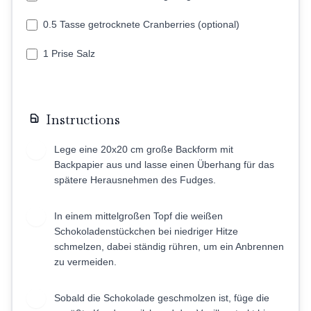
0.5 Tasse getrocknete Cranberries (optional)
1 Prise Salz
Instructions
Lege eine 20x20 cm große Backform mit
1
Backpapier aus und lasse einen Überhang für das
spätere Herausnehmen des Fudges.
In einem mittelgroßen Topf die weißen
2
Schokoladenstückchen bei niedriger Hitze
schmelzen, dabei ständig rühren, um ein Anbrennen
zu vermeiden.
Sobald die Schokolade geschmolzen ist, füge die
3