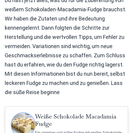
Du hast jetzt alles, was du für die Zubereitung von
weißem Schokoladen-Macadamia-Fudge brauchst.
Wir haben die Zutaten und ihre Bedeutung
kennengelernt. Dann folgten die Schritte zur
Herstellung und die wertvollen Tipps, um Fehler zu
vermeiden. Variationen sind wichtig, um neue
Geschmackserlebnisse zu schaffen. Zum Schluss
hast du erfahren, wie du den Fudge richtig lagerst.
Mit diesen Informationen bist du nun bereit, selbst
leckeren Fudge zu machen und zu genießen. Lass
die süße Reise beginne
Weiße Schokolade Macadamia
Fudge
Ein cremiger und süßer Fudge mit weißer Schokolade