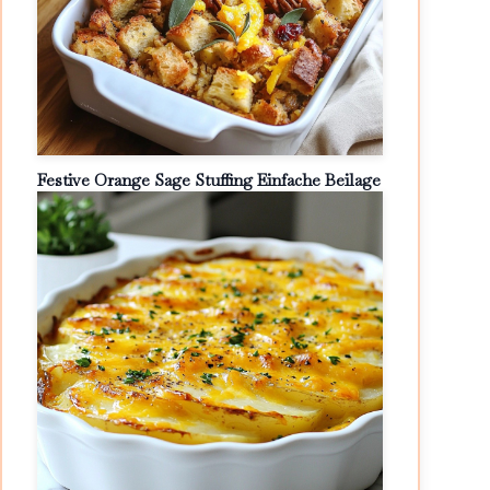
Festive Orange Sage Stuffing Einfache Beilage