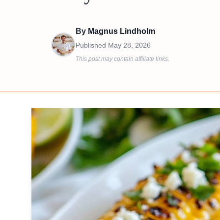
By
Magnus Lindholm
Published
May 28, 2026
This post may contain affiliate links.