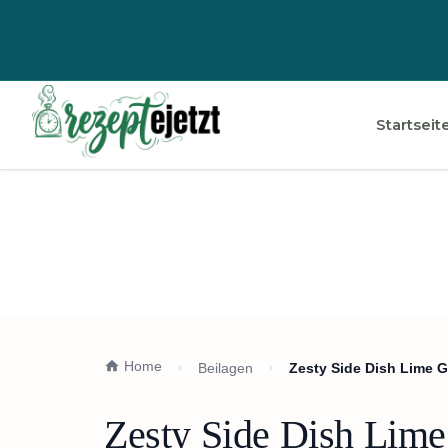
Startseit
Home
Beilagen
Zesty Side Dish Lime G
Zesty Side Dish Lime