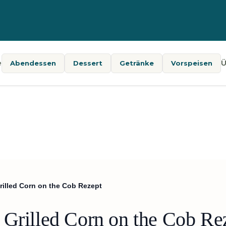
e
Ü
Abendessen
Dessert
Getränke
Vorspeisen
rilled Corn on the Cob Rezept
 Grilled Corn on the Cob Re