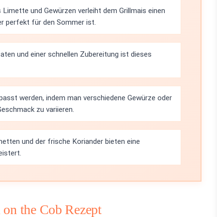
 Limette und Gewürzen verleiht dem Grillmais einen
r perfekt für den Sommer ist.
aten und einer schnellen Zubereitung ist dieses
epasst werden, indem man verschiedene Gewürze oder
eschmack zu variieren.
etten und der frische Koriander bieten eine
istert.
n on the Cob Rezept