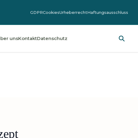
GDPR
Cookies
Urheberrecht
Haftungsausschluss
ber uns
Kontakt
Datenschutz
zept