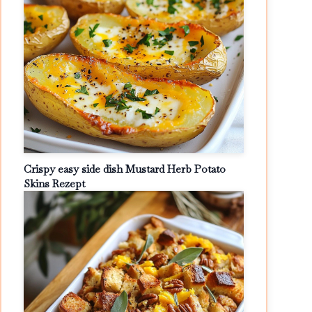
Crispy easy side dish Mustard Herb Potato
Skins Rezept