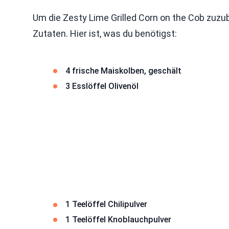
Um die Zesty Lime Grilled Corn on the Cob zuzub
Zutaten. Hier ist, was du benötigst:
4 frische Maiskolben, geschält
3 Esslöffel Olivenöl
1 Teelöffel Chilipulver
1 Teelöffel Knoblauchpulver