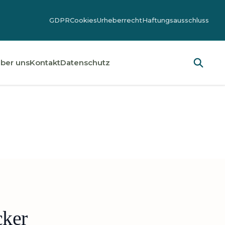
GDPR
Cookies
Urheberrecht
Haftungsausschluss
ber uns
Kontakt
Datenschutz
cker