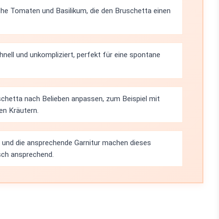
che Tomaten und Basilikum, die den Bruschetta einen
chnell und unkompliziert, perfekt für eine spontane
schetta nach Belieben anpassen, zum Beispiel mit
en Kräutern.
 und die ansprechende Garnitur machen dieses
isch ansprechend.