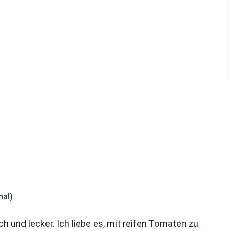
nal)
ch und lecker. Ich liebe es, mit reifen Tomaten zu