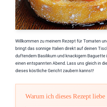
Willkommen zu meinem Rezept für Tomaten und 
bringt das sonnige Italien direkt auf deinen Tis
duftendem Basilikum und knackigem Baguette ist
einen entspannten Abend. Lass uns gleich in di
dieses köstliche Gericht zaubern kannst!
Warum ich dieses Rezept liebe