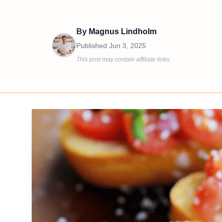
By
Magnus Lindholm
Published
Jun 3, 2025
This post may contain affiliate links.