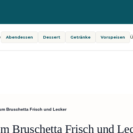
e
Ü
Abendessen
Dessert
Getränke
Vorspeisen
um Bruschetta Frisch und Lecker
m Bruschetta Frisch und Le