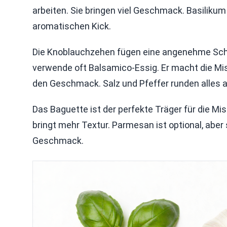
arbeiten. Sie bringen viel Geschmack. Basilikum
aromatischen Kick.
Die Knoblauchzehen fügen eine angenehme Schär
verwende oft Balsamico-Essig. Er macht die Misc
den Geschmack. Salz und Pfeffer runden alles a
Das Baguette ist der perfekte Träger für die Mi
bringt mehr Textur. Parmesan ist optional, aber 
Geschmack.