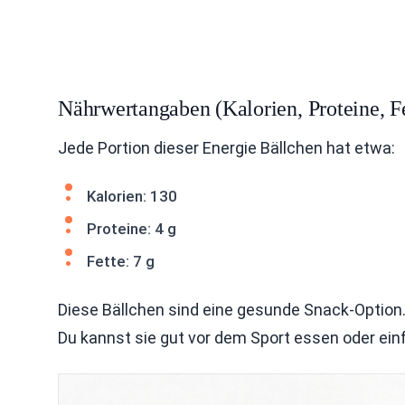
Nährwertangaben (Kalorien, Proteine, Fe
Jede Portion dieser Energie Bällchen hat etwa:
Kalorien: 130
Proteine: 4 g
Fette: 7 g
Diese Bällchen sind eine gesunde Snack-Option. 
Du kannst sie gut vor dem Sport essen oder ei