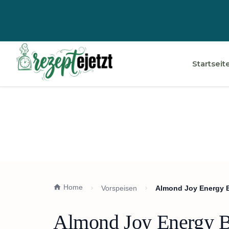
Startseit
Home
Vorspeisen
Almond Joy Energy B
Almond Joy Energy Bi