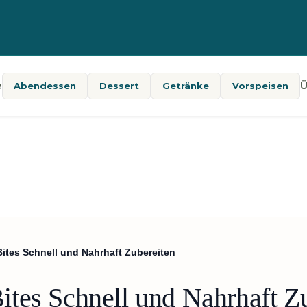
e
Ü
Abendessen
Dessert
Getränke
Vorspeisen
ites Schnell und Nahrhaft Zubereiten
tes Schnell und Nahrhaft Z