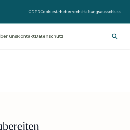
GDPR
Cookies
Urheberrecht
Haftungsausschluss
ber uns
Kontakt
Datenschutz
ubereiten