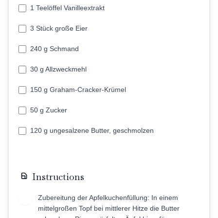
1 Teelöffel Vanilleextrakt
3 Stück große Eier
240 g Schmand
30 g Allzweckmehl
150 g Graham-Cracker-Krümel
50 g Zucker
120 g ungesalzene Butter, geschmolzen
Instructions
Zubereitung der Apfelkuchenfüllung: In einem
1
mittelgroßen Topf bei mittlerer Hitze die Butter