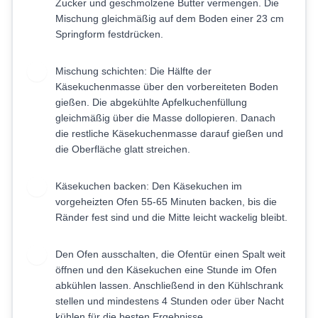
Zucker und geschmolzene Butter vermengen. Die
Mischung gleichmäßig auf dem Boden einer 23 cm
Springform festdrücken.
Mischung schichten: Die Hälfte der
6
Käsekuchenmasse über den vorbereiteten Boden
gießen. Die abgekühlte Apfelkuchenfüllung
gleichmäßig über die Masse dollopieren. Danach
die restliche Käsekuchenmasse darauf gießen und
die Oberfläche glatt streichen.
Käsekuchen backen: Den Käsekuchen im
7
vorgeheizten Ofen 55-65 Minuten backen, bis die
Ränder fest sind und die Mitte leicht wackelig bleibt.
Den Ofen ausschalten, die Ofentür einen Spalt weit
8
öffnen und den Käsekuchen eine Stunde im Ofen
abkühlen lassen. Anschließend in den Kühlschrank
stellen und mindestens 4 Stunden oder über Nacht
kühlen für die besten Ergebnisse.