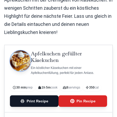
wenigen Schritten zauberst du ein köstliches
Highlight für deine nächste Feier. Lass uns gleich in
die Details eintauchen und deinen neuen
Lieblingskuchen kreieren!
Apfelkuchen gefüllter
Käsekuchen
Ein köstlicher Käsekuchen mit einer
Apfelkuchenfüllung, perfekt für jeden Anlass.
30 min
prep
1h 5m
cook
8
servings
350
cal
Print Recipe
Pin Recipe