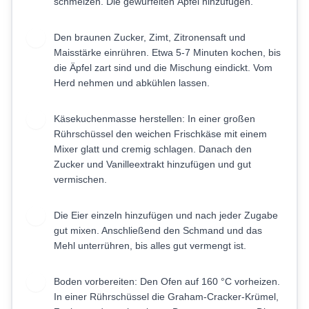
schmelzen. Die gewürfelten Äpfel hinzufügen.
Den braunen Zucker, Zimt, Zitronensaft und
2
Maisstärke einrühren. Etwa 5-7 Minuten kochen, bis
die Äpfel zart sind und die Mischung eindickt. Vom
Herd nehmen und abkühlen lassen.
Käsekuchenmasse herstellen: In einer großen
3
Rührschüssel den weichen Frischkäse mit einem
Mixer glatt und cremig schlagen. Danach den
Zucker und Vanilleextrakt hinzufügen und gut
vermischen.
Die Eier einzeln hinzufügen und nach jeder Zugabe
4
gut mixen. Anschließend den Schmand und das
Mehl unterrühren, bis alles gut vermengt ist.
Boden vorbereiten: Den Ofen auf 160 °C vorheizen.
5
In einer Rührschüssel die Graham-Cracker-Krümel,