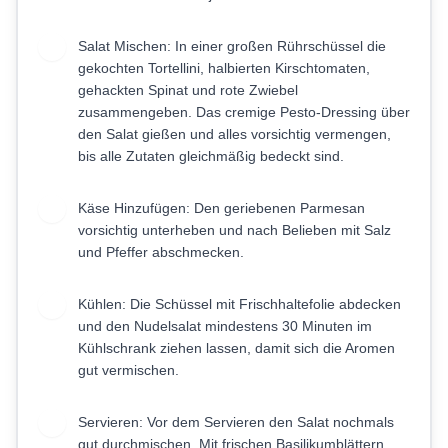
Salat Mischen: In einer großen Rührschüssel die
3
gekochten Tortellini, halbierten Kirschtomaten,
gehackten Spinat und rote Zwiebel
zusammengeben. Das cremige Pesto-Dressing über
den Salat gießen und alles vorsichtig vermengen,
bis alle Zutaten gleichmäßig bedeckt sind.
Käse Hinzufügen: Den geriebenen Parmesan
4
vorsichtig unterheben und nach Belieben mit Salz
und Pfeffer abschmecken.
Kühlen: Die Schüssel mit Frischhaltefolie abdecken
5
und den Nudelsalat mindestens 30 Minuten im
Kühlschrank ziehen lassen, damit sich die Aromen
gut vermischen.
Servieren: Vor dem Servieren den Salat nochmals
6
gut durchmischen. Mit frischen Basilikumblättern