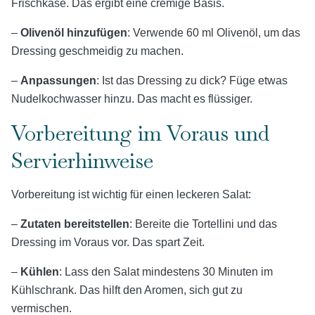
Frischkäse. Das ergibt eine cremige Basis.
–
Olivenöl hinzufügen
: Verwende 60 ml Olivenöl, um das
Dressing geschmeidig zu machen.
–
Anpassungen
: Ist das Dressing zu dick? Füge etwas
Nudelkochwasser hinzu. Das macht es flüssiger.
Vorbereitung im Voraus und
Servierhinweise
Vorbereitung ist wichtig für einen leckeren Salat:
–
Zutaten bereitstellen
: Bereite die Tortellini und das
Dressing im Voraus vor. Das spart Zeit.
–
Kühlen
: Lass den Salat mindestens 30 Minuten im
Kühlschrank. Das hilft den Aromen, sich gut zu
vermischen.