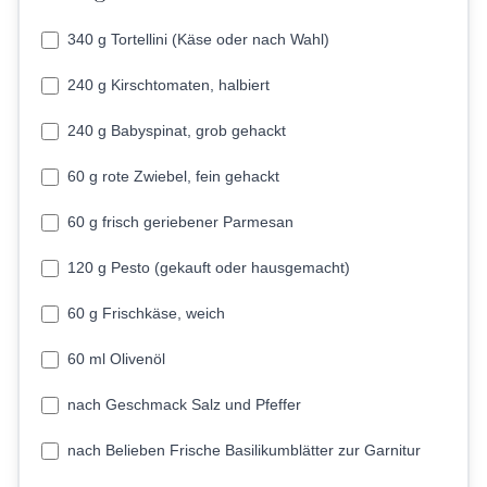
340 g Tortellini (Käse oder nach Wahl)
240 g Kirschtomaten, halbiert
240 g Babyspinat, grob gehackt
60 g rote Zwiebel, fein gehackt
60 g frisch geriebener Parmesan
120 g Pesto (gekauft oder hausgemacht)
60 g Frischkäse, weich
60 ml Olivenöl
nach Geschmack Salz und Pfeffer
nach Belieben Frische Basilikumblätter zur Garnitur