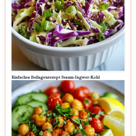
Einfaches Beilagenrezept Sesam-Ingwer-Kohl