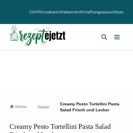
GDPR
Cookies
Urheberrecht
Haftungsausschluss
Hauptm
Creamy Pesto Tortellini Pasta
Home
Salate
Salad Frisch und Lecker
Creamy Pesto Tortellini Pasta Salad