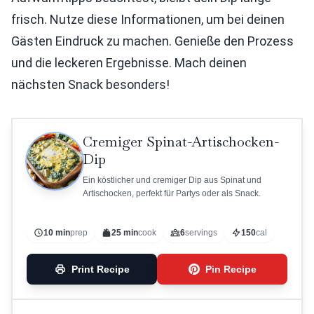
frisch. Nutze diese Informationen, um bei deinen
Gästen Eindruck zu machen. Genieße den Prozess
und die leckeren Ergebnisse. Mach deinen
nächsten Snack besonders!
Cremiger Spinat-Artischocken-
Dip
Ein köstlicher und cremiger Dip aus Spinat und
Artischocken, perfekt für Partys oder als Snack.
10 min
prep
25 min
cook
6
servings
150
cal
Print Recipe
Pin Recipe