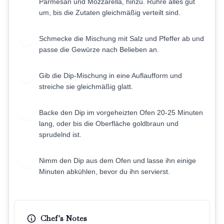
Parmesan und Mozzarella, hinzu. Rühre alles gut
um, bis die Zutaten gleichmäßig verteilt sind.
Schmecke die Mischung mit Salz und Pfeffer ab und
4
passe die Gewürze nach Belieben an.
Gib die Dip-Mischung in eine Auflaufform und
5
streiche sie gleichmäßig glatt.
Backe den Dip im vorgeheizten Ofen 20-25 Minuten
6
lang, oder bis die Oberfläche goldbraun und
sprudelnd ist.
Nimm den Dip aus dem Ofen und lasse ihn einige
7
Minuten abkühlen, bevor du ihn servierst.
Chef's Notes