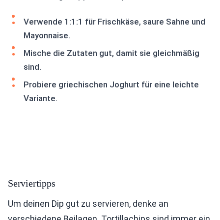
Verwende 1:1:1 für Frischkäse, saure Sahne und
Mayonnaise.
Mische die Zutaten gut, damit sie gleichmäßig
sind.
Probiere griechischen Joghurt für eine leichte
Variante.
Serviertipps
Um deinen Dip gut zu servieren, denke an
verschiedene Beilagen. Tortillachips sind immer ein