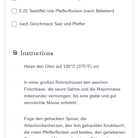
0.25 Teelöffel rote Pfefferflocken (nach Belieben)
nach Geschmack Salz und Pfeffer
Instructions
Heize den Ofen auf 190°C (375°F) vor.
1
In einer großen Rührschüssel den weichen
2
Frischkäse, die saure Sahne und die Mayonnaise
miteinander vermengen, bis eine glatte und gut
vermischte Masse entsteht.
Füge den gehackten Spinat, die
3
Artischockenherzen, den fein gehackten Knoblauch,
die roten Pfefferflocken und beides, den geriebenen