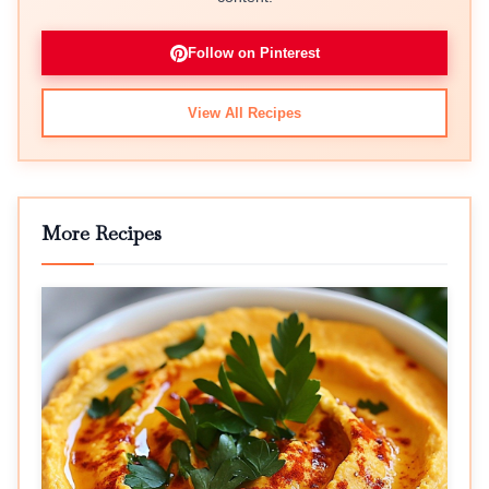
Follow on Pinterest
View All Recipes
More Recipes