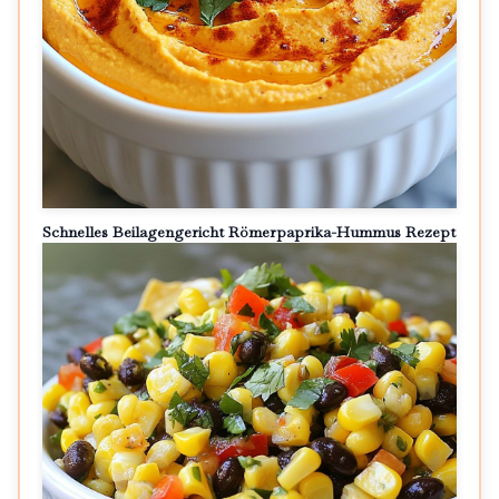
Schnelles Beilagengericht Römerpaprika-Hummus Rezept