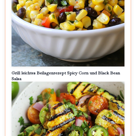
Grill leichtes Beilagenrezept Spicy Corn und Black Bean
Salsa