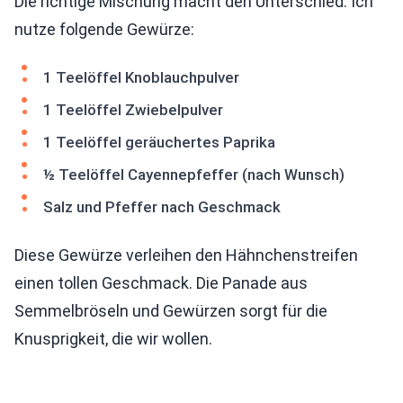
Die richtige Mischung macht den Unterschied. Ich
nutze folgende Gewürze:
1 Teelöffel Knoblauchpulver
1 Teelöffel Zwiebelpulver
1 Teelöffel geräuchertes Paprika
½ Teelöffel Cayennepfeffer (nach Wunsch)
Salz und Pfeffer nach Geschmack
Diese Gewürze verleihen den Hähnchenstreifen
einen tollen Geschmack. Die Panade aus
Semmelbröseln und Gewürzen sorgt für die
Knusprigkeit, die wir wollen.