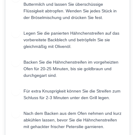
Buttermilch und lassen Sie überschüssige
Flüssigkeit abtropfen. Wenden Sie jedes Stück in
der Bröselmischung und drücken Sie fest.
Legen Sie die panierten Hähnchenstreifen auf das
5
vorbereitete Backblech und betröpfeln Sie sie
gleichmäßig mit Olivenöl.
Backen Sie die Hähnchenstreifen im vorgeheizten
6
Ofen für 20-25 Minuten, bis sie goldbraun und
durchgegart sind.
Für extra Knusprigkeit können Sie die Streifen zum
7
Schluss für 2-3 Minuten unter den Grill legen.
Nach dem Backen aus dem Ofen nehmen und kurz
8
abkühlen lassen, bevor Sie die Hähnchenstreifen
mit gehackter frischer Petersilie garnieren.