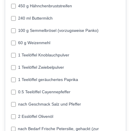
450 g Hähnchenbruststreifen
240 ml Buttermilch
100 g Semmelbrösel (vorzugsweise Panko)
60 g Weizenmehl
1 Teelöffel Knoblauchpulver
1 Teelöffel Zwiebelpulver
1 Teelöffel geräuchertes Paprika
0.5 Teelöffel Cayennepfeffer
nach Geschmack Salz und Pfeffer
2 Esslöffel Olivenöl
nach Bedarf Frische Petersilie, gehackt (zur