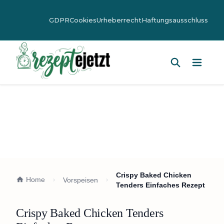
GDPR
Cookies
Urheberrecht
Haftungsausschluss
Hauptm
Crispy Baked Chicken
Home
Vorspeisen
Tenders Einfaches Rezept
Crispy Baked Chicken Tenders