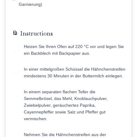
Garnierung)
Instructions
Heizen Sie Ihren Ofen auf 220 °C vor und legen Sie
1
ein Backblech mit Backpapier aus.
In einer mittelgroßen Schüssel die Hähnchenstreifen
2
mindestens 30 Minuten in der Buttermilch einlegen.
In einem separaten flachen Teller die
3
Semmelbrösel, das Mehl, Knoblauchpulver,
Zwiebelpulver, geräuchertes Paprika,
Cayennepfeffer sowie Salz und Pfeffer gut
vermischen.
Nehmen Sie die Hähnchenstreifen aus der
4