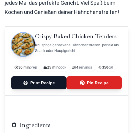
jedes Mal das perfekte Gericht. Viel Spaß beim
Kochen und Genießen deiner Hähnchenstreifen!
Crispy Baked Chicken Tenders
Knusprige gebackene Hähnchenstreifen, perfekt als
Snack oder Hauptgericht.
30 min
prep
25 min
cook
4
servings
350
cal
Print Recipe
Pin Recipe
Ingredients