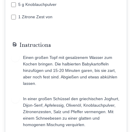
5 g Knoblauchpulver
1 Zitrone Zest von
Instructions
Einen großen Topf mit gesalzenem Wasser zum
1
Kochen bringen. Die halbierten Babykartoffeln
hinzufügen und 15-20 Minuten garen, bis sie zart,
aber noch fest sind. Abgießen und etwas abkühlen
lassen.
In einer großen Schüssel den griechischen Joghurt,
2
Dijon-Senf, Apfelessig, Olivenöl, Knoblauchpulver,
Zitronenzesten, Salz und Pfeffer vermengen. Mit
einem Schneebesen zu einer glatten und
homogenen Mischung verquirlen.