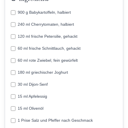
900 g Babykartoffeln, halbiert
240 ml Cherrytomaten, halbiert
120 ml frische Petersilie, gehackt
60 ml frische Schnittlauch, gehackt
60 ml rote Zwiebel, fein gewürfelt
180 ml griechischer Joghurt
30 ml Dijon-Senf
15 ml Apfelessig
15 ml Olivenöl
1 Prise Salz und Pfeffer nach Geschmack