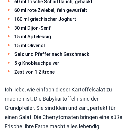
60 ml frische Schnittlauch, gehackt
60 ml rote Zwiebel, fein gewürfelt
180 ml griechischer Joghurt
30 ml Dijon-Senf
15 ml Apfelessig
15 ml Olivenöl
Salz und Pfeffer nach Geschmack
5 g Knoblauchpulver
Zest von 1 Zitrone
Ich liebe, wie einfach dieser Kartoffelsalat zu
machen ist. Die Babykartoffeln sind der
Grundpfeiler. Sie sind klein und zart, perfekt für
einen Salat. Die Cherrytomaten bringen eine süße
Frische. Ihre Farbe macht alles lebendig.