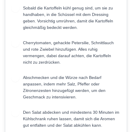
Sobald die Kartoffeln kühl genug sind, um sie zu
3
handhaben, in die Schüssel mit dem Dressing
geben. Vorsichtig umrühren, damit die Kartoffeln
gleichmäßig bedeckt werden.
Cherrytomaten, gehackte Petersilie, Schnittlauch
4
und rote Zwiebel hinzufügen. Alles ruhig
vermengen, dabei darauf achten, die Kartoffeln
nicht zu zerdrücken.
Abschmecken und die Würze nach Bedarf
5
anpassen, indem mehr Salz, Pfeffer oder
Zitronenzesten hinzugefügt werden, um den
Geschmack zu intensivieren.
Den Salat abdecken und mindestens 30 Minuten im
6
Kühlschrank ruhen lassen, damit sich die Aromen
gut entfalten und der Salat abkühlen kann.