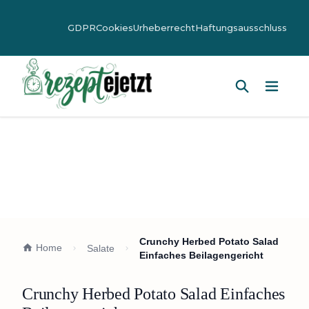
GDPR
Cookies
Urheberrecht
Haftungsausschluss
Hauptm
Crunchy Herbed Potato Salad
Home
Salate
Einfaches Beilagengericht
Crunchy Herbed Potato Salad Einfaches