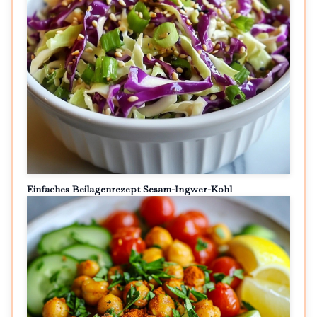
Einfaches Beilagenrezept Sesam-Ingwer-Kohl