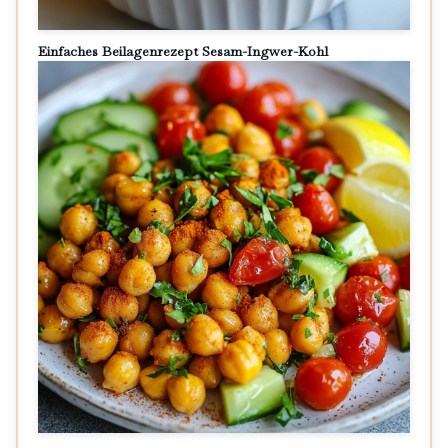
Einfaches Beilagenrezept Sesam-Ingwer-Kohl