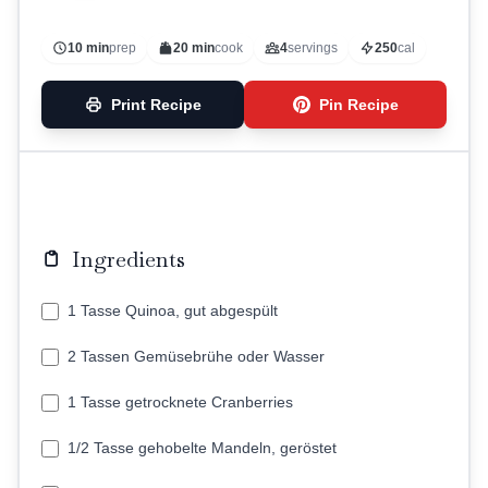
10 min
prep
20 min
cook
4
servings
250
cal
Print Recipe
Pin Recipe
Ingredients
1 Tasse Quinoa, gut abgespült
2 Tassen Gemüsebrühe oder Wasser
1 Tasse getrocknete Cranberries
1/2 Tasse gehobelte Mandeln, geröstet