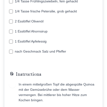
1/4 Tasse Frühlingszwiebeln, fein gehackt
1/4 Tasse frische Petersilie, grob gehackt
2 Esslöffel Olivenöl
1 Esslöffel Ahornsirup
1 Esslöffel Apfelessig
nach Geschmack Salz und Pfeffer
Instructions
In einem mittelgroßen Topf die abgespülte Quinoa
1
mit der Gemüsebrühe oder dem Wasser
vermengen. Bei mittlerer bis hoher Hitze zum
Kochen bringen.