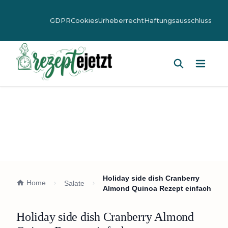
GDPR
Cookies
Urheberrecht
Haftungsausschluss
Hauptm
Holiday side dish Cranberry
Home
Salate
Almond Quinoa Rezept einfach
Holiday side dish Cranberry Almond