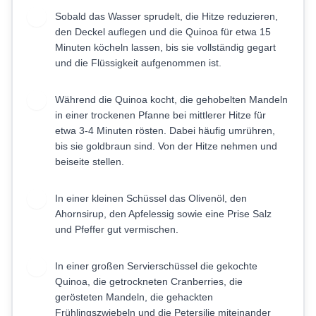
Sobald das Wasser sprudelt, die Hitze reduzieren,
2
den Deckel auflegen und die Quinoa für etwa 15
Minuten köcheln lassen, bis sie vollständig gegart
und die Flüssigkeit aufgenommen ist.
Während die Quinoa kocht, die gehobelten Mandeln
3
in einer trockenen Pfanne bei mittlerer Hitze für
etwa 3-4 Minuten rösten. Dabei häufig umrühren,
bis sie goldbraun sind. Von der Hitze nehmen und
beiseite stellen.
In einer kleinen Schüssel das Olivenöl, den
4
Ahornsirup, den Apfelessig sowie eine Prise Salz
und Pfeffer gut vermischen.
In einer großen Servierschüssel die gekochte
5
Quinoa, die getrockneten Cranberries, die
gerösteten Mandeln, die gehackten
Frühlingszwiebeln und die Petersilie miteinander