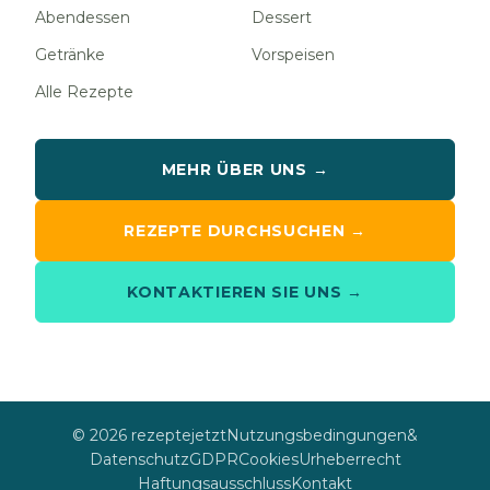
Abendessen
Dessert
Getränke
Vorspeisen
Alle Rezepte
MEHR ÜBER UNS →
REZEPTE DURCHSUCHEN →
KONTAKTIEREN SIE UNS →
© 2026 rezeptejetzt
Nutzungsbedingungen
&
Datenschutz
GDPR
Cookies
Urheberrecht
Haftungsausschluss
Kontakt