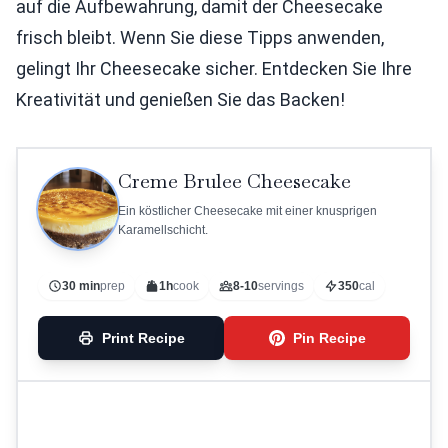
auf die Aufbewahrung, damit der Cheesecake
frisch bleibt. Wenn Sie diese Tipps anwenden,
gelingt Ihr Cheesecake sicher. Entdecken Sie Ihre
Kreativität und genießen Sie das Backen!
Creme Brulee Cheesecake
Ein köstlicher Cheesecake mit einer knusprigen
Karamellschicht.
30 min
prep
1h
cook
8-10
servings
350
cal
Print Recipe
Pin Recipe