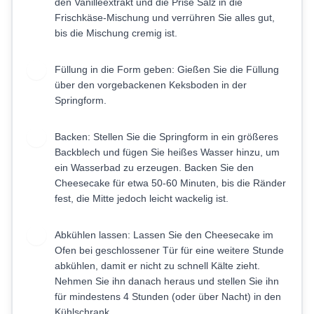
den Vanilleextrakt und die Prise Salz in die
Frischkäse-Mischung und verrühren Sie alles gut,
bis die Mischung cremig ist.
Füllung in die Form geben: Gießen Sie die Füllung
4
über den vorgebackenen Keksboden in der
Springform.
Backen: Stellen Sie die Springform in ein größeres
5
Backblech und fügen Sie heißes Wasser hinzu, um
ein Wasserbad zu erzeugen. Backen Sie den
Cheesecake für etwa 50-60 Minuten, bis die Ränder
fest, die Mitte jedoch leicht wackelig ist.
Abkühlen lassen: Lassen Sie den Cheesecake im
6
Ofen bei geschlossener Tür für eine weitere Stunde
abkühlen, damit er nicht zu schnell Kälte zieht.
Nehmen Sie ihn danach heraus und stellen Sie ihn
für mindestens 4 Stunden (oder über Nacht) in den
Kühlschrank.