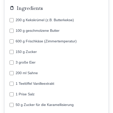
Ingredients
200 g Kekskrümel (z.B. Butterkekse)
100 g geschmolzene Butter
600 g Frischkäse (Zimmertemperatur)
150 g Zucker
3 große Eier
200 ml Sahne
1 Teelöffel Vanilleextrakt
1 Prise Salz
50 g Zucker für die Karamellisierung