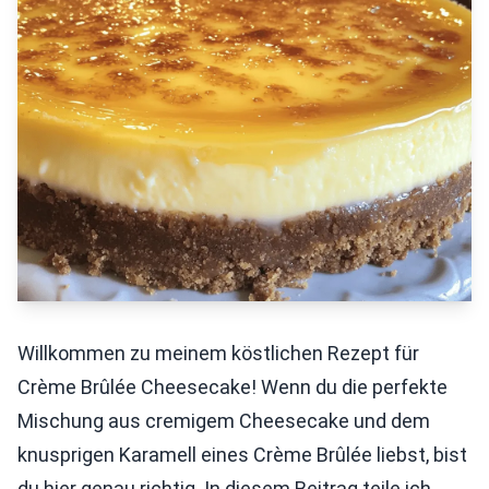
Willkommen zu meinem köstlichen Rezept für
Crème Brûlée Cheesecake! Wenn du die perfekte
Mischung aus cremigem Cheesecake und dem
knusprigen Karamell eines Crème Brûlée liebst, bist
du hier genau richtig. In diesem Beitrag teile ich