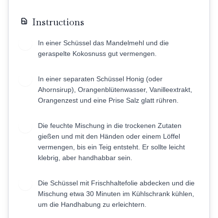
Instructions
In einer Schüssel das Mandelmehl und die
1
geraspelte Kokosnuss gut vermengen.
In einer separaten Schüssel Honig (oder
2
Ahornsirup), Orangenblütenwasser, Vanilleextrakt,
Orangenzest und eine Prise Salz glatt rühren.
Die feuchte Mischung in die trockenen Zutaten
3
gießen und mit den Händen oder einem Löffel
vermengen, bis ein Teig entsteht. Er sollte leicht
klebrig, aber handhabbar sein.
Die Schüssel mit Frischhaltefolie abdecken und die
4
Mischung etwa 30 Minuten im Kühlschrank kühlen,
um die Handhabung zu erleichtern.