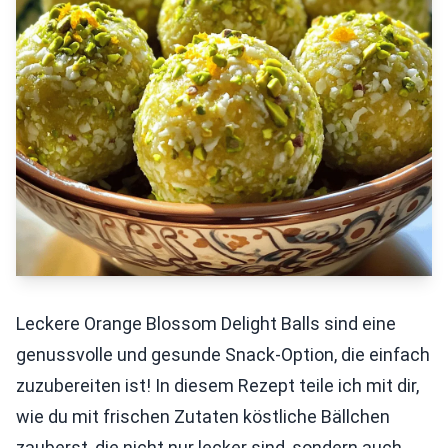
Leckere Orange Blossom Delight Balls sind eine
genussvolle und gesunde Snack-Option, die einfach
zuzubereiten ist! In diesem Rezept teile ich mit dir,
wie du mit frischen Zutaten köstliche Bällchen
zauberst, die nicht nur lecker sind, sondern auch