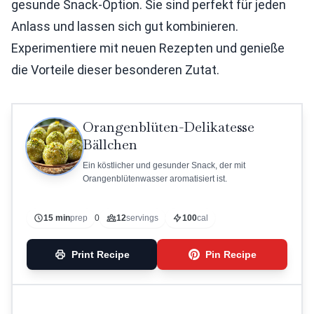
gesunde Snack-Option. Sie sind perfekt für jeden
Anlass und lassen sich gut kombinieren.
Experimentiere mit neuen Rezepten und genieße
die Vorteile dieser besonderen Zutat.
Orangenblüten-Delikatesse
Bällchen
Ein köstlicher und gesunder Snack, der mit
Orangenblütenwasser aromatisiert ist.
15 min
prep
0
12
servings
100
cal
Print Recipe
Pin Recipe