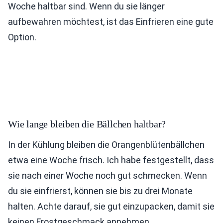
Woche haltbar sind. Wenn du sie länger
aufbewahren möchtest, ist das Einfrieren eine gute
Option.
Wie lange bleiben die Bällchen haltbar?
In der Kühlung bleiben die Orangenblütenbällchen
etwa eine Woche frisch. Ich habe festgestellt, dass
sie nach einer Woche noch gut schmecken. Wenn
du sie einfrierst, können sie bis zu drei Monate
halten. Achte darauf, sie gut einzupacken, damit sie
keinen Frostgeschmack annehmen.