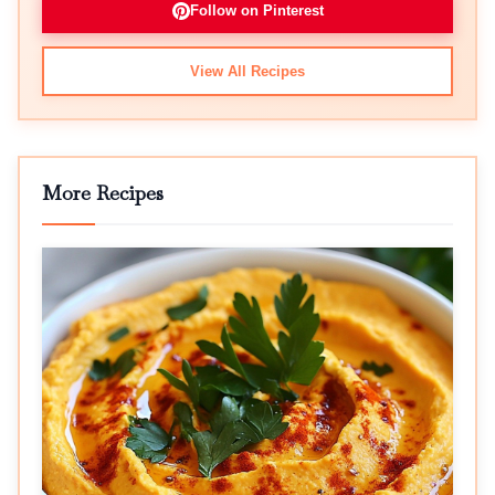
Follow on Pinterest
View All Recipes
More Recipes