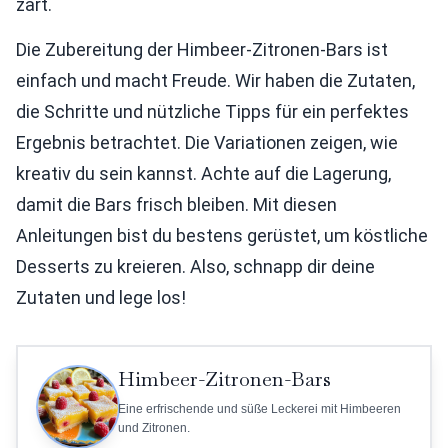
zart.
Die Zubereitung der Himbeer-Zitronen-Bars ist
einfach und macht Freude. Wir haben die Zutaten,
die Schritte und nützliche Tipps für ein perfektes
Ergebnis betrachtet. Die Variationen zeigen, wie
kreativ du sein kannst. Achte auf die Lagerung,
damit die Bars frisch bleiben. Mit diesen
Anleitungen bist du bestens gerüstet, um köstliche
Desserts zu kreieren. Also, schnapp dir deine
Zutaten und lege los!
Himbeer-Zitronen-Bars
Eine erfrischende und süße Leckerei mit Himbeeren
und Zitronen.