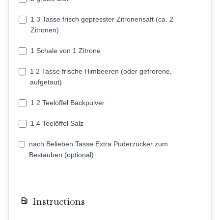
1 3 Tasse frisch gepresster Zitronensaft (ca. 2
Zitronen)
1 Schale von 1 Zitrone
1 2 Tasse frische Himbeeren (oder gefrorene,
aufgetaut)
1 2 Teelöffel Backpulver
1 4 Teelöffel Salz
nach Belieben Tasse Extra Puderzucker zum
Bestäuben (optional)
Instructions