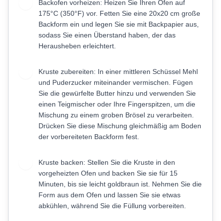
Backofen vorheizen: Heizen Sie Ihren Ofen auf
1
175°C (350°F) vor. Fetten Sie eine 20x20 cm große
Backform ein und legen Sie sie mit Backpapier aus,
sodass Sie einen Überstand haben, der das
Herausheben erleichtert.
Kruste zubereiten: In einer mittleren Schüssel Mehl
2
und Puderzucker miteinander vermischen. Fügen
Sie die gewürfelte Butter hinzu und verwenden Sie
einen Teigmischer oder Ihre Fingerspitzen, um die
Mischung zu einem groben Brösel zu verarbeiten.
Drücken Sie diese Mischung gleichmäßig am Boden
der vorbereiteten Backform fest.
Kruste backen: Stellen Sie die Kruste in den
3
vorgeheizten Ofen und backen Sie sie für 15
Minuten, bis sie leicht goldbraun ist. Nehmen Sie die
Form aus dem Ofen und lassen Sie sie etwas
abkühlen, während Sie die Füllung vorbereiten.