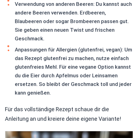
Verwendung von anderen Beeren: Du kannst auch
andere Beeren verwenden. Erdbeeren,
Blaubeeren oder sogar Brombeeren passen gut.
Sie geben einen neuen Twist und frischen
Geschmack.
Anpassungen für Allergien (glutenfrei, vegan): Um
das Rezept glutenfrei zu machen, nutze einfach
glutenfreies Mehl. Für eine vegane Option kannst
du die Eier durch Apfelmus oder Leinsamen
ersetzen. So bleibt der Geschmack toll und jeder
kann genießen.
Für das vollständige Rezept schaue dir die
Anleitung an und kreiere deine eigene Variante!