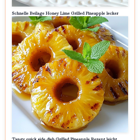
Schnelle Beilage Honey Lime Grilled Pineapple lecker
Tangy quick side dish Grilled Pineapple Rezept leicht