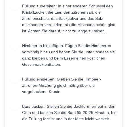
Füllung zubereiten: In einer anderen Schüssel den
4
Kristallzucker, die Eier, den Zitronensaft, die
Zitronenschale, das Backpulver und das Salz
miteinander verquirlen, bis die Mischung schön glatt
ist. Achten Sie darauf, nicht zu lange zu mixen.
Himbeeren hinzufügen: Fügen Sie die Himbeeren
5
vorsichtig hinzu und heben Sie sie unter, sodass sie
ganz bleiben und beim Essen einen köstlichen
Geschmack entfalten.
Füllung eingießen: Gießen Sie die Himbeer-
6
Zitronen-Mischung gleichmäßig über die
vorgebackene Kruste.
Bars backen: Stellen Sie die Backform erneut in den
7
Ofen und backen Sie die Bars für 20-25 Minuten, bis
die Füllung fest ist und in der Mitte leicht wackelt.