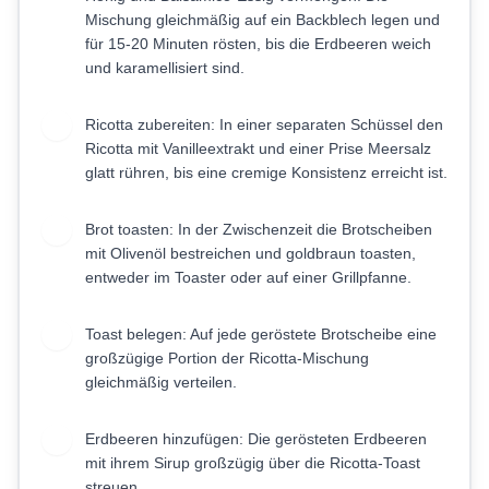
Mischung gleichmäßig auf ein Backblech legen und
für 15-20 Minuten rösten, bis die Erdbeeren weich
und karamellisiert sind.
Ricotta zubereiten: In einer separaten Schüssel den
2
Ricotta mit Vanilleextrakt und einer Prise Meersalz
glatt rühren, bis eine cremige Konsistenz erreicht ist.
Brot toasten: In der Zwischenzeit die Brotscheiben
3
mit Olivenöl bestreichen und goldbraun toasten,
entweder im Toaster oder auf einer Grillpfanne.
Toast belegen: Auf jede geröstete Brotscheibe eine
4
großzügige Portion der Ricotta-Mischung
gleichmäßig verteilen.
Erdbeeren hinzufügen: Die gerösteten Erdbeeren
5
mit ihrem Sirup großzügig über die Ricotta-Toast
streuen.