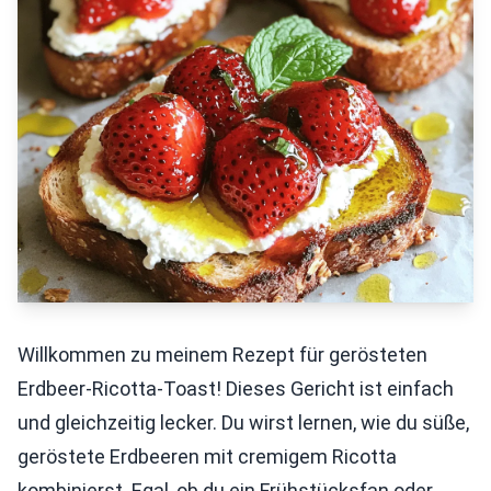
Willkommen zu meinem Rezept für gerösteten
Erdbeer-Ricotta-Toast! Dieses Gericht ist einfach
und gleichzeitig lecker. Du wirst lernen, wie du süße,
geröstete Erdbeeren mit cremigem Ricotta
kombinierst. Egal, ob du ein Frühstücksfan oder