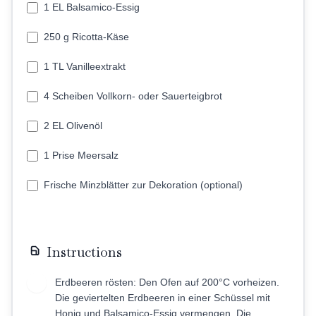
1 EL Balsamico-Essig
250 g Ricotta-Käse
1 TL Vanilleextrakt
4 Scheiben Vollkorn- oder Sauerteigbrot
2 EL Olivenöl
1 Prise Meersalz
Frische Minzblätter zur Dekoration (optional)
Instructions
Erdbeeren rösten: Den Ofen auf 200°C vorheizen.
1
Die geviertelten Erdbeeren in einer Schüssel mit
Honig und Balsamico-Essig vermengen. Die