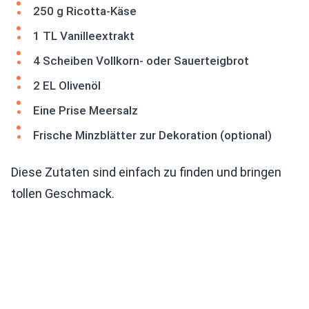
250 g Ricotta-Käse
1 TL Vanilleextrakt
4 Scheiben Vollkorn- oder Sauerteigbrot
2 EL Olivenöl
Eine Prise Meersalz
Frische Minzblätter zur Dekoration (optional)
Diese Zutaten sind einfach zu finden und bringen
tollen Geschmack.