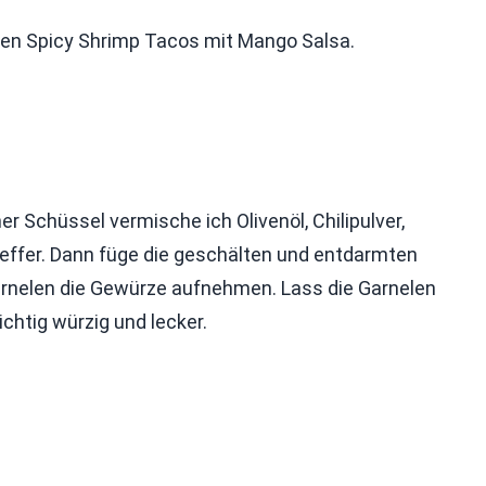
ten Spicy Shrimp Tacos mit Mango Salsa.
er Schüssel vermische ich Olivenöl, Chilipulver,
feffer. Dann füge die geschälten und entdarmten
Garnelen die Gewürze aufnehmen. Lass die Garnelen
chtig würzig und lecker.