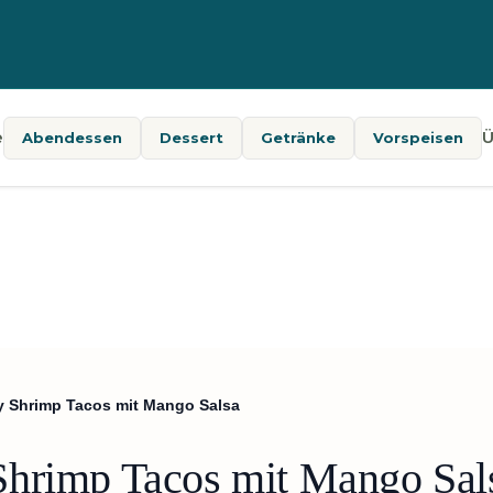
e
Ü
Abendessen
Dessert
Getränke
Vorspeisen
y Shrimp Tacos mit Mango Salsa
Shrimp Tacos mit Mango Sal