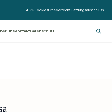
GDPR
Cookies
Urheberrecht
Haftungsausschluss
ber uns
Kontakt
Datenschutz
sa