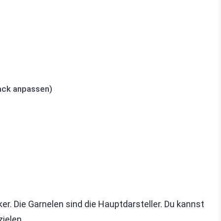
ack anpassen)
r. Die Garnelen sind die Hauptdarsteller. Du kannst
ielen.