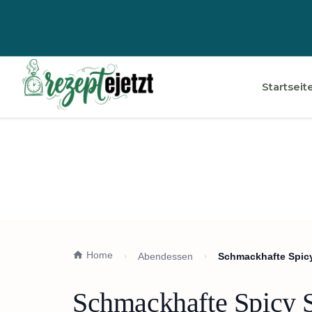
Startseit
Home
Abendessen
Schmackhafte Spic
Schmackhafte Spicy 