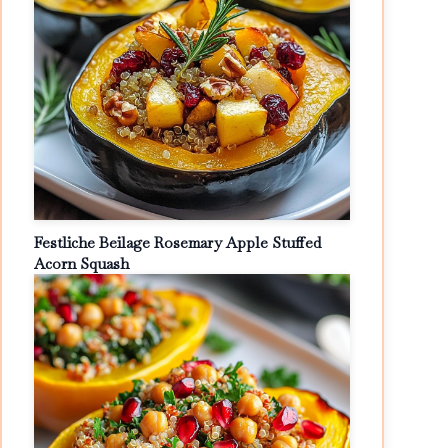
Festliche Beilage Rosemary Apple Stuffed
Acorn Squash