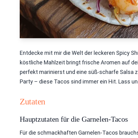
Entdecke mit mir die Welt der leckeren Spicy S
köstliche Mahlzeit bringt frische Aromen auf dei
perfekt marinierst und eine süß-scharfe Salsa 
Party – diese Tacos sind immer ein Hit. Lass un
Zutaten
Hauptzutaten für die Garnelen-Tacos
Für die schmackhaften Garnelen-Tacos brauchst 