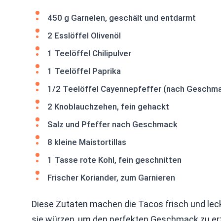
450 g Garnelen, geschält und entdarmt
2 Esslöffel Olivenöl
1 Teelöffel Chilipulver
1 Teelöffel Paprika
1/2 Teelöffel Cayennepfeffer (nach Geschm
2 Knoblauchzehen, fein gehackt
Salz und Pfeffer nach Geschmack
8 kleine Maistortillas
1 Tasse rote Kohl, fein geschnitten
Frischer Koriander, zum Garnieren
Diese Zutaten machen die Tacos frisch und lecke
sie würzen, um den perfekten Geschmack zu erz