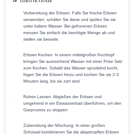
Instructions
Vorbereitung der Erbsen: Falls Sie frische Erbsen
1
verwenden, schälen Sie diese und spülen Sie sie
unter kaltem Wasser. Bei gefrorenen Erbsen
messen Sie einfach die benötigte Menge ab und
stellen sie beiseite.
Erbsen Kochen: In einem mittelgroßen Kochtopf
2
bringen Sie ausreichend Wasser mit einer Prise Salz
zum Kochen. Sobald das Wasser sprudelnd kocht,
fügen Sie die Erbsen hinzu und kochen Sie sie 2-3
Minuten lang, bis sie zart sind.
Ruhen Lassen: Abgießen der Erbsen und
3
umgehend in ein Eiswasserbad überführen, um den
Garprozess zu stoppen.
Zubereitung der Mischung: In einer großen
4
Schüssel kombinieren Sie die abgetropften Erbsen