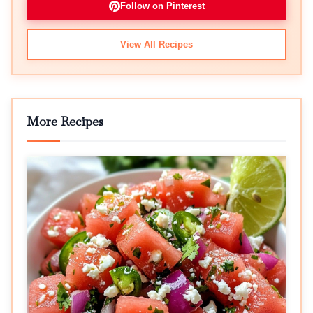
Follow on Pinterest
View All Recipes
More Recipes