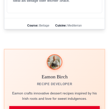
Ideal als Beilage oder leichter Snack.
Course:
Beilage
Cuisine:
Mediterran
Eamon Birch
RECIPE DEVELOPER
Eamon crafts innovative dessert recipes inspired by his
Irish roots and love for sweet indulgences.