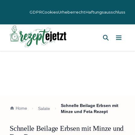
GDPR
Cookies
Urheberrecht
Haftungsausschluss
Hauptm
Schnelle Beilage Erbsen mit
Home
Salate
Minze und Feta Rezept
Schnelle Beilage Erbsen mit Minze und