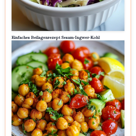
Einfaches Beilagenrezept Sesam-Ingwer-Kohl