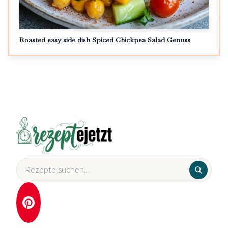
Roasted easy side dish Spiced Chickpea Salad Genuss