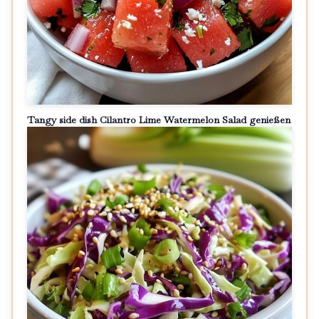
Tangy side dish Cilantro Lime Watermelon Salad genießen