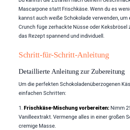
Mascarpone statt Frischkäse. Wenn du es wenig
kannst auch weiße Schokolade verwenden, um e
Crunch füge zerhackte Nüsse oder Keksbrösel z
das Rezept spannend und individuell.
Schritt-für-Schritt-Anleitung
Detaillierte Anleitung zur Zubereitung
Um die perfekten Schokoladenüberzogenen Käs
einfachen Schritten:
1.
Frischkäse-Mischung vorbereiten:
Nimm 250
Vanilleextrakt. Vermenge alles in einer großen S
cremige Masse.