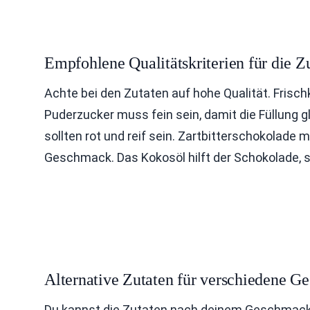
Empfohlene Qualitätskriterien für die Z
Achte bei den Zutaten auf hohe Qualität. Frischk
Puderzucker muss fein sein, damit die Füllung gl
sollten rot und reif sein. Zartbitterschokolade
Geschmack. Das Kokosöl hilft der Schokolade, 
Alternative Zutaten für verschiedene G
Du kannst die Zutaten nach deinem Geschmack a