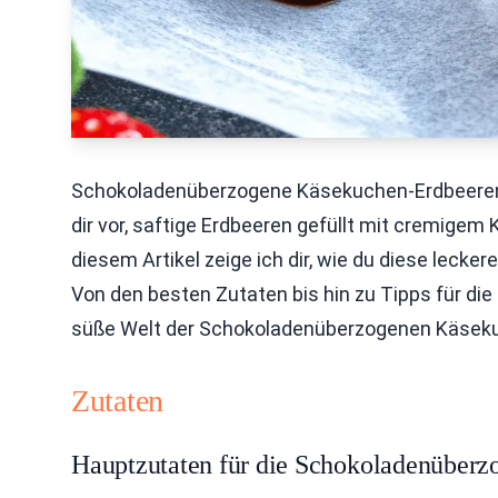
Schokoladenüberzogene Käsekuchen-Erdbeeren 
dir vor, saftige Erdbeeren gefüllt mit cremigem
diesem Artikel zeige ich dir, wie du diese lecker
Von den besten Zutaten bis hin zu Tipps für di
süße Welt der Schokoladenüberzogenen Käseku
Zutaten
Hauptzutaten für die Schokoladenüber