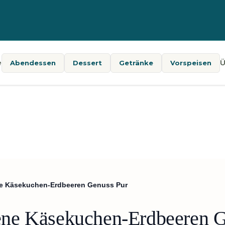
e
Ü
Abendessen
Dessert
Getränke
Vorspeisen
e Käsekuchen-Erdbeeren Genuss Pur
ne Käsekuchen-Erdbeeren G