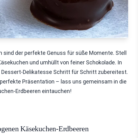
sind der perfekte Genuss für süße Momente. Stell
 Käsekuchen und umhüllt von feiner Schokolade. In
e Dessert-Delikatesse Schritt für Schritt zubereitest.
e perfekte Präsentation – lass uns gemeinsam in die
chen-Erdbeeren eintauchen!
zogenen Käsekuchen-Erdbeeren