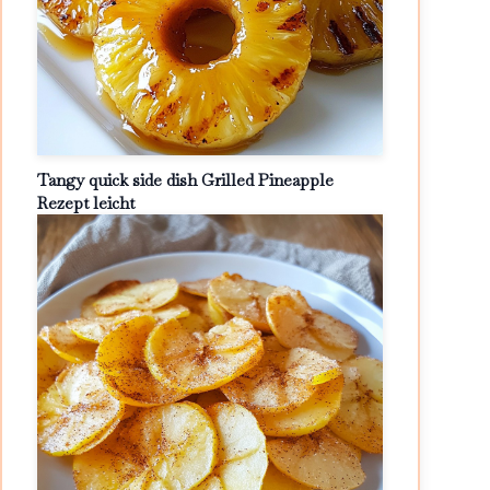
Tangy quick side dish Grilled Pineapple
Rezept leicht