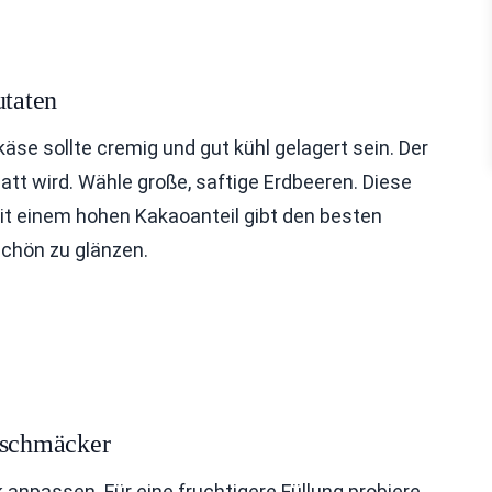
utaten
äse sollte cremig und gut kühl gelagert sein. Der
att wird. Wähle große, saftige Erdbeeren. Diese
 mit einem hohen Kakaoanteil gibt den besten
schön zu glänzen.
eschmäcker
npassen. Für eine fruchtigere Füllung probiere