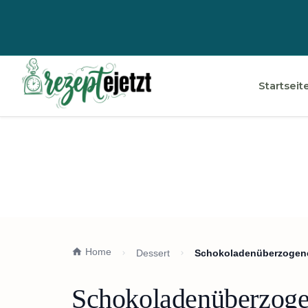
Startseit
Home
Dessert
Schokoladenüberzogen
Schokoladenüberzoge