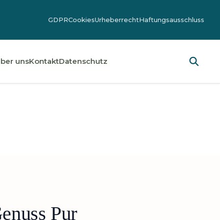
GDPR
Cookies
Urheberrecht
Haftungsausschluss
ber uns
Kontakt
Datenschutz
enuss Pur