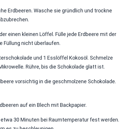
che Erdbeeren. Wasche sie gründlich und trockne
 abzubrechen.
er einen kleinen Löffel. Fülle jede Erdbeere mit der
e Füllung nicht überlaufen.
erschokolade und 1 Esslöffel Kokosöl. Schmelze
rowelle. Rühre, bis die Schokolade glatt ist.
dbeere vorsichtig in die geschmolzene Schokolade.
beeren auf ein Blech mit Backpapier.
r etwa 30 Minuten bei Raumtemperatur fest werden.
 um es zu beschleunigen.