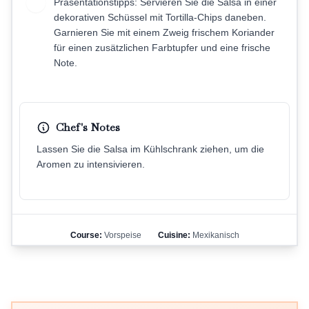
Präsentationstipps: Servieren Sie die Salsa in einer
7
dekorativen Schüssel mit Tortilla-Chips daneben.
Garnieren Sie mit einem Zweig frischem Koriander
für einen zusätzlichen Farbtupfer und eine frische
Note.
Chef's Notes
Lassen Sie die Salsa im Kühlschrank ziehen, um die
Aromen zu intensivieren.
Course:
Vorspeise
Cuisine:
Mexikanisch