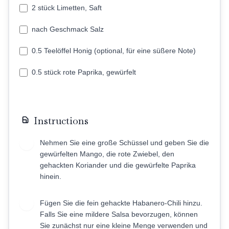
2 stück Limetten, Saft
nach Geschmack Salz
0.5 Teelöffel Honig (optional, für eine süßere Note)
0.5 stück rote Paprika, gewürfelt
Instructions
Nehmen Sie eine große Schüssel und geben Sie die
1
gewürfelten Mango, die rote Zwiebel, den
gehackten Koriander und die gewürfelte Paprika
hinein.
Fügen Sie die fein gehackte Habanero-Chili hinzu.
2
Falls Sie eine mildere Salsa bevorzugen, können
Sie zunächst nur eine kleine Menge verwenden und