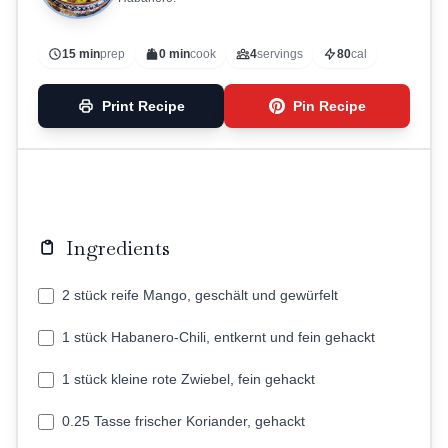
15 min
prep
0 min
cook
4
servings
80
cal
Print Recipe
Pin Recipe
Ingredients
2 stück reife Mango, geschält und gewürfelt
1 stück Habanero-Chili, entkernt und fein gehackt
1 stück kleine rote Zwiebel, fein gehackt
0.25 Tasse frischer Koriander, gehackt