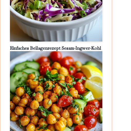
Einfaches Beilagenrezept Sesam-Ingwer-Kohl