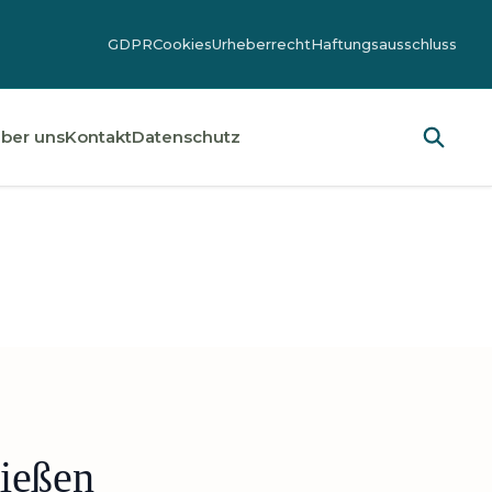
GDPR
Cookies
Urheberrecht
Haftungsausschluss
ber uns
Kontakt
Datenschutz
nießen