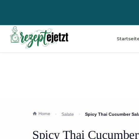
Startseit
Home
Salate
Spicy Thai Cucumber Sal
Spicy Thai Cucumber 