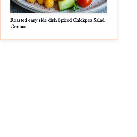
Roasted easy side dish Spiced Chickpea Salad
Genuss