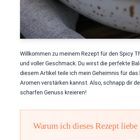
Willkommen zu meinem Rezept für den Spicy Thai
und voller Geschmack. Du wirst die perfekte Ba
diesem Artikel teile ich mein Geheimnis für das 
Aromen verstärken kannst. Also, schnapp dir d
scharfen Genuss kreieren!
Warum ich dieses Rezept liebe