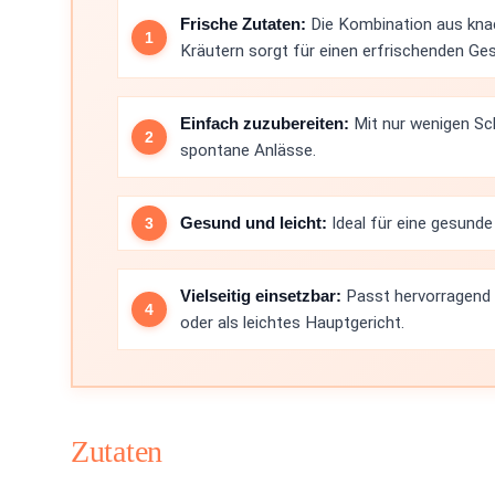
Frische Zutaten:
Die Kombination aus knac
Kräutern sorgt für einen erfrischenden G
Einfach zuzubereiten:
Mit nur wenigen Schr
spontane Anlässe.
Gesund und leicht:
Ideal für eine gesunde
Vielseitig einsetzbar:
Passt hervorragend a
oder als leichtes Hauptgericht.
Zutaten