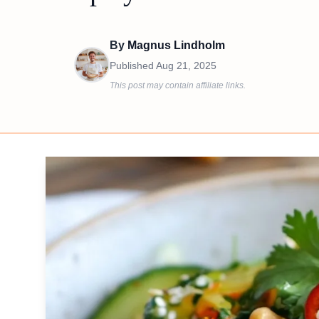
By
Magnus Lindholm
Published
Aug 21, 2025
This post may contain affiliate links.