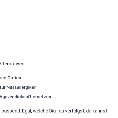
Alternativen:
ane Option.
r Nussallergiker.
 Agavendicksaft ersetzen.
assend. Egal, welche Diät du verfolgst, du kannst