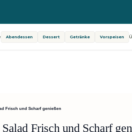
e
Ü
Abendessen
Dessert
Getränke
Vorspeisen
ad Frisch und Scharf genießen
Salad Frisch und Scharf ge