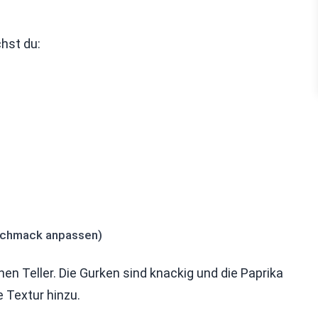
hst du:
eschmack anpassen)
en Teller. Die Gurken sind knackig und die Paprika
 Textur hinzu.