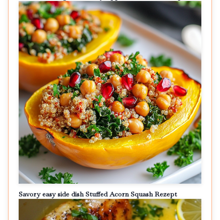
Savory easy side dish Stuffed Acorn Squash Rezept