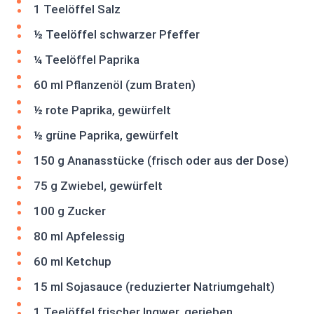
1 Teelöffel Salz
½ Teelöffel schwarzer Pfeffer
¼ Teelöffel Paprika
60 ml Pflanzenöl (zum Braten)
½ rote Paprika, gewürfelt
½ grüne Paprika, gewürfelt
150 g Ananasstücke (frisch oder aus der Dose)
75 g Zwiebel, gewürfelt
100 g Zucker
80 ml Apfelessig
60 ml Ketchup
15 ml Sojasauce (reduzierter Natriumgehalt)
1 Teelöffel frischer Ingwer, gerieben