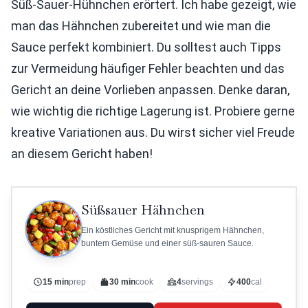
Süß-Sauer-Hühnchen erörtert. Ich habe gezeigt, wie
man das Hähnchen zubereitet und wie man die
Sauce perfekt kombiniert. Du solltest auch Tipps
zur Vermeidung häufiger Fehler beachten und das
Gericht an deine Vorlieben anpassen. Denke daran,
wie wichtig die richtige Lagerung ist. Probiere gerne
kreative Variationen aus. Du wirst sicher viel Freude
an diesem Gericht haben!
Süßsauer Hähnchen
Ein köstliches Gericht mit knusprigem Hähnchen,
buntem Gemüse und einer süß-sauren Sauce.
15 min
prep
30 min
cook
4
servings
400
cal