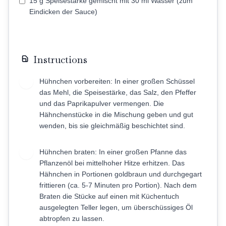
15 g Speisestärke gemischt mit 30 ml Wasser (zum
Eindicken der Sauce)
Instructions
Hühnchen vorbereiten: In einer großen Schüssel
1
das Mehl, die Speisestärke, das Salz, den Pfeffer
und das Paprikapulver vermengen. Die
Hähnchenstücke in die Mischung geben und gut
wenden, bis sie gleichmäßig beschichtet sind.
Hühnchen braten: In einer großen Pfanne das
2
Pflanzenöl bei mittelhoher Hitze erhitzen. Das
Hähnchen in Portionen goldbraun und durchgegart
frittieren (ca. 5-7 Minuten pro Portion). Nach dem
Braten die Stücke auf einen mit Küchentuch
ausgelegten Teller legen, um überschüssiges Öl
abtropfen zu lassen.