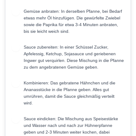
Gemüse anbraten: In derselben Pfanne, bei Bedarf
3
etwas mehr Öl hinzufügen. Die gewürfelte Zwiebel
sowie die Paprika für etwa 3-4 Minuten anbraten,
bis sie leicht weich sind.
Sauce zubereiten: In einer Schüssel Zucker,
4
Apfelessig, Ketchup, Sojasauce und geriebenen
Ingwer gut verquirlen. Diese Mischung in die Pfanne
zu dem angebratenen Gemüse geben.
Kombinieren: Das gebratene Hähnchen und die
5
Ananasstücke in die Pfanne geben. Alles gut
umrühren, damit die Sauce gleichmäßig verteilt
wird.
Sauce eindicken: Die Mischung aus Speisestärke
6
und Wasser nach und nach zur Hühnerpfanne
geben und 2-3 Minuten weiter kochen, dabei