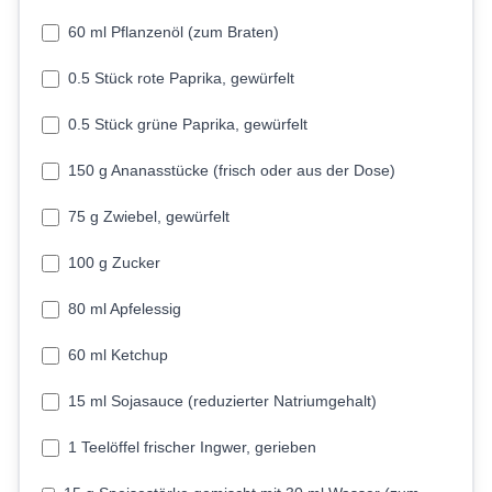
60 ml Pflanzenöl (zum Braten)
0.5 Stück rote Paprika, gewürfelt
0.5 Stück grüne Paprika, gewürfelt
150 g Ananasstücke (frisch oder aus der Dose)
75 g Zwiebel, gewürfelt
100 g Zucker
80 ml Apfelessig
60 ml Ketchup
15 ml Sojasauce (reduzierter Natriumgehalt)
1 Teelöffel frischer Ingwer, gerieben