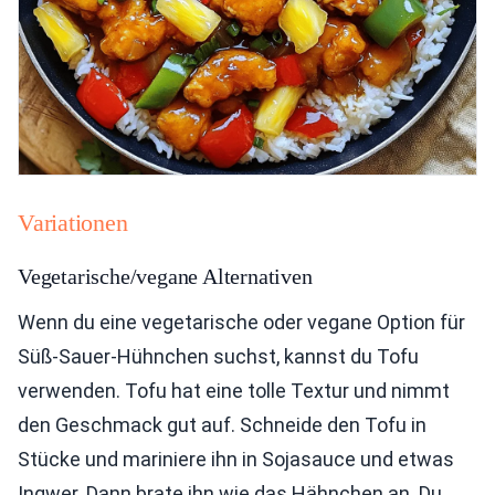
Variationen
Vegetarische/vegane Alternativen
Wenn du eine vegetarische oder vegane Option für
Süß-Sauer-Hühnchen suchst, kannst du Tofu
verwenden. Tofu hat eine tolle Textur und nimmt
den Geschmack gut auf. Schneide den Tofu in
Stücke und mariniere ihn in Sojasauce und etwas
Ingwer. Dann brate ihn wie das Hähnchen an. Du