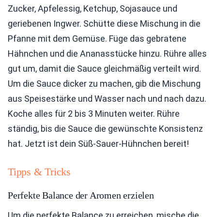
Zucker, Apfelessig, Ketchup, Sojasauce und
geriebenen Ingwer. Schütte diese Mischung in die
Pfanne mit dem Gemüse. Füge das gebratene
Hähnchen und die Ananasstücke hinzu. Rühre alles
gut um, damit die Sauce gleichmäßig verteilt wird.
Um die Sauce dicker zu machen, gib die Mischung
aus Speisestärke und Wasser nach und nach dazu.
Koche alles für 2 bis 3 Minuten weiter. Rühre
ständig, bis die Sauce die gewünschte Konsistenz
hat. Jetzt ist dein Süß-Sauer-Hühnchen bereit!
Tipps & Tricks
Perfekte Balance der Aromen erzielen
Um die perfekte Balance zu erreichen, mische die