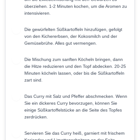
überziehen. 1-2 Minuten kochen, um die Aromen zu
intensivieren.
Die gewürfelten Süßkartoffeln hinzufügen, gefolgt
4
von den Kichererbsen, der Kokosmilch und der
Gemüsebrühe. Alles gut vermengen.
Die Mischung zum sanften Köcheln bringen, dann
5
die Hitze reduzieren und den Topf abdecken. 20-25
Minuten köcheln lassen, oder bis die Süßkartoffeln
zart sind.
Das Curry mit Salz und Pfeffer abschmecken. Wenn
6
Sie ein dickeres Curry bevorzugen, können Sie
einige Süßkartoffelstücke an die Seite des Topfes
zerdrücken.
Servieren Sie das Curry heiß, garniert mit frischem
7