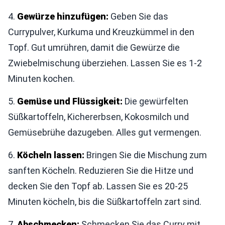
4.
Gewürze hinzufügen:
Geben Sie das
Currypulver, Kurkuma und Kreuzkümmel in den
Topf. Gut umrühren, damit die Gewürze die
Zwiebelmischung überziehen. Lassen Sie es 1-2
Minuten kochen.
5.
Gemüse und Flüssigkeit:
Die gewürfelten
Süßkartoffeln, Kichererbsen, Kokosmilch und
Gemüsebrühe dazugeben. Alles gut vermengen.
6.
Köcheln lassen:
Bringen Sie die Mischung zum
sanften Köcheln. Reduzieren Sie die Hitze und
decken Sie den Topf ab. Lassen Sie es 20-25
Minuten köcheln, bis die Süßkartoffeln zart sind.
7.
Abschmecken:
Schmecken Sie das Curry mit