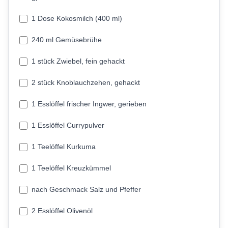
1 Dose Kokosmilch (400 ml)
240 ml Gemüsebrühe
1 stück Zwiebel, fein gehackt
2 stück Knoblauchzehen, gehackt
1 Esslöffel frischer Ingwer, gerieben
1 Esslöffel Currypulver
1 Teelöffel Kurkuma
1 Teelöffel Kreuzkümmel
nach Geschmack Salz und Pfeffer
2 Esslöffel Olivenöl