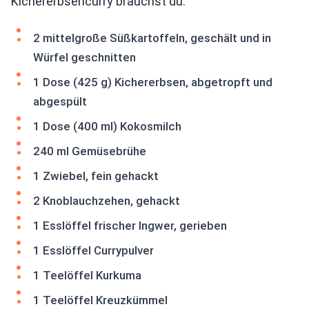
Kichererbsencurry brauchst du:
2 mittelgroße Süßkartoffeln, geschält und in
Würfel geschnitten
1 Dose (425 g) Kichererbsen, abgetropft und
abgespült
1 Dose (400 ml) Kokosmilch
240 ml Gemüsebrühe
1 Zwiebel, fein gehackt
2 Knoblauchzehen, gehackt
1 Esslöffel frischer Ingwer, gerieben
1 Esslöffel Currypulver
1 Teelöffel Kurkuma
1 Teelöffel Kreuzkümmel