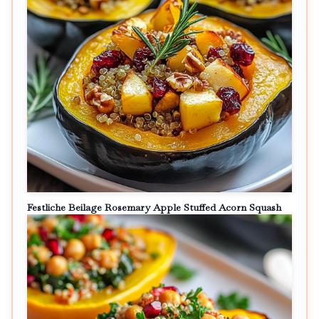
Festliche Beilage Rosemary Apple Stuffed Acorn Squash