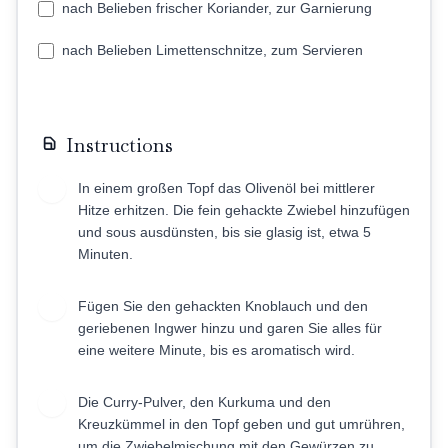
nach Belieben frischer Koriander, zur Garnierung
nach Belieben Limettenschnitze, zum Servieren
Instructions
In einem großen Topf das Olivenöl bei mittlerer
1
Hitze erhitzen. Die fein gehackte Zwiebel hinzufügen
und sous ausdünsten, bis sie glasig ist, etwa 5
Minuten.
Fügen Sie den gehackten Knoblauch und den
2
geriebenen Ingwer hinzu und garen Sie alles für
eine weitere Minute, bis es aromatisch wird.
Die Curry-Pulver, den Kurkuma und den
3
Kreuzkümmel in den Topf geben und gut umrühren,
um die Zwiebelmischung mit den Gewürzen zu