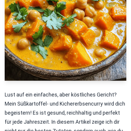
Lust auf ein einfaches, aber köstliches Gericht?
Mein Süßkartoffel- und Kichererbsencurry wird dich
begeistern! Es ist gesund, reichhaltig und perfekt
für jede Jahreszeit. In diesem Artikel zeige ich dir
nicht nur die besten Zutaten, sondern auch, wie du