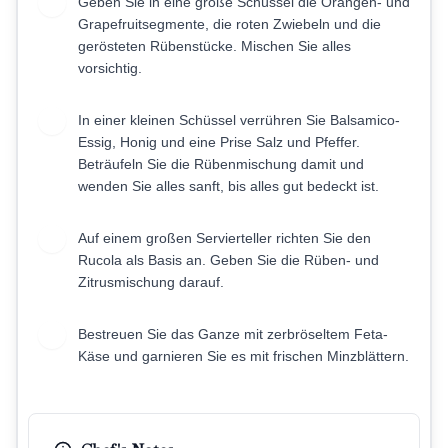
Geben Sie in eine große Schüssel die Orangen- und
4
Grapefruitsegmente, die roten Zwiebeln und die
gerösteten Rübenstücke. Mischen Sie alles
vorsichtig.
In einer kleinen Schüssel verrühren Sie Balsamico-
5
Essig, Honig und eine Prise Salz und Pfeffer.
Beträufeln Sie die Rübenmischung damit und
wenden Sie alles sanft, bis alles gut bedeckt ist.
Auf einem großen Servierteller richten Sie den
6
Rucola als Basis an. Geben Sie die Rüben- und
Zitrusmischung darauf.
Bestreuen Sie das Ganze mit zerbröseltem Feta-
7
Käse und garnieren Sie es mit frischen Minzblättern.