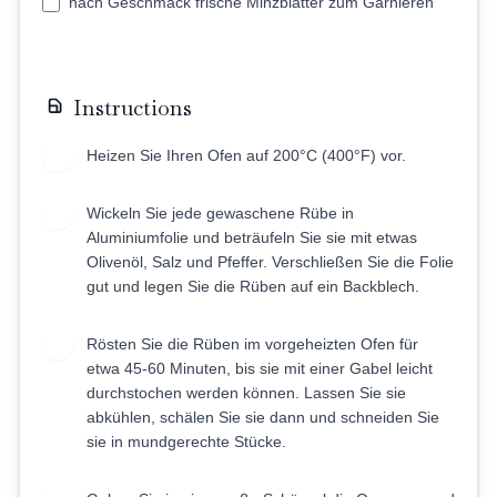
nach Geschmack frische Minzblätter zum Garnieren
Instructions
Heizen Sie Ihren Ofen auf 200°C (400°F) vor.
1
Wickeln Sie jede gewaschene Rübe in
2
Aluminiumfolie und beträufeln Sie sie mit etwas
Olivenöl, Salz und Pfeffer. Verschließen Sie die Folie
gut und legen Sie die Rüben auf ein Backblech.
Rösten Sie die Rüben im vorgeheizten Ofen für
3
etwa 45-60 Minuten, bis sie mit einer Gabel leicht
durchstochen werden können. Lassen Sie sie
abkühlen, schälen Sie sie dann und schneiden Sie
sie in mundgerechte Stücke.