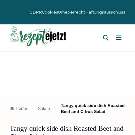
GDPR
Cookies
Urheberrecht
Haftungsausschluss
Hauptm
Tangy quick side dish Roasted
Home
Salate
Beet and Citrus Salad
Tangy quick side dish Roasted Beet and