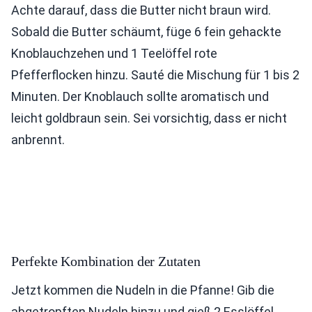
Achte darauf, dass die Butter nicht braun wird.
Sobald die Butter schäumt, füge 6 fein gehackte
Knoblauchzehen und 1 Teelöffel rote
Pfefferflocken hinzu. Sauté die Mischung für 1 bis 2
Minuten. Der Knoblauch sollte aromatisch und
leicht goldbraun sein. Sei vorsichtig, dass er nicht
anbrennt.
Perfekte Kombination der Zutaten
Jetzt kommen die Nudeln in die Pfanne! Gib die
abgetropften Nudeln hinzu und gieß 2 Esslöffel