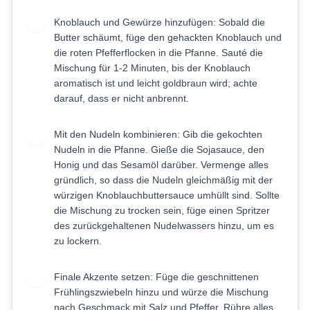
Knoblauch und Gewürze hinzufügen: Sobald die
3
Butter schäumt, füge den gehackten Knoblauch und
die roten Pfefferflocken in die Pfanne. Sauté die
Mischung für 1-2 Minuten, bis der Knoblauch
aromatisch ist und leicht goldbraun wird; achte
darauf, dass er nicht anbrennt.
Mit den Nudeln kombinieren: Gib die gekochten
4
Nudeln in die Pfanne. Gieße die Sojasauce, den
Honig und das Sesamöl darüber. Vermenge alles
gründlich, so dass die Nudeln gleichmäßig mit der
würzigen Knoblauchbuttersauce umhüllt sind. Sollte
die Mischung zu trocken sein, füge einen Spritzer
des zurückgehaltenen Nudelwassers hinzu, um es
zu lockern.
Finale Akzente setzen: Füge die geschnittenen
5
Frühlingszwiebeln hinzu und würze die Mischung
nach Geschmack mit Salz und Pfeffer. Rühre alles