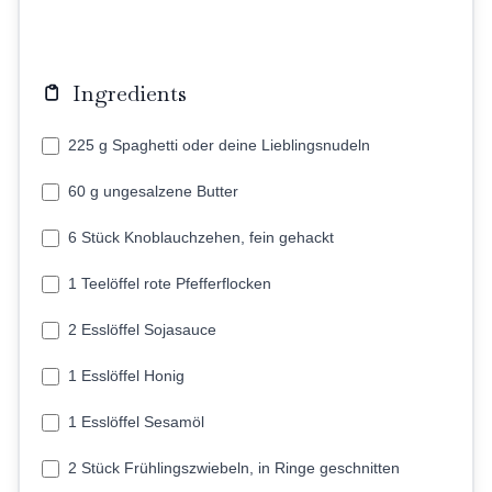
Ingredients
225 g Spaghetti oder deine Lieblingsnudeln
60 g ungesalzene Butter
6 Stück Knoblauchzehen, fein gehackt
1 Teelöffel rote Pfefferflocken
2 Esslöffel Sojasauce
1 Esslöffel Honig
1 Esslöffel Sesamöl
2 Stück Frühlingszwiebeln, in Ringe geschnitten