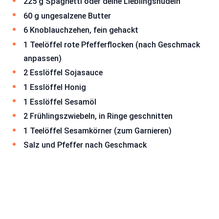
225 g Spaghetti oder deine Lieblingsnudeln
60 g ungesalzene Butter
6 Knoblauchzehen, fein gehackt
1 Teelöffel rote Pfefferflocken (nach Geschmack
anpassen)
2 Esslöffel Sojasauce
1 Esslöffel Honig
1 Esslöffel Sesamöl
2 Frühlingszwiebeln, in Ringe geschnitten
1 Teelöffel Sesamkörner (zum Garnieren)
Salz und Pfeffer nach Geschmack