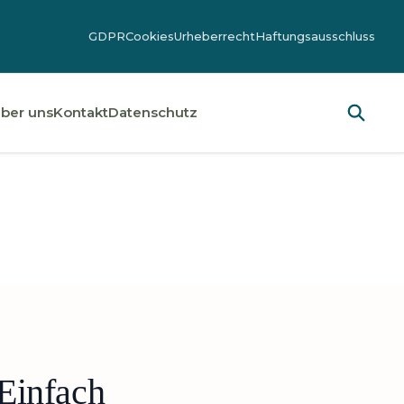
GDPR
Cookies
Urheberrecht
Haftungsausschluss
ber uns
Kontakt
Datenschutz
Einfach