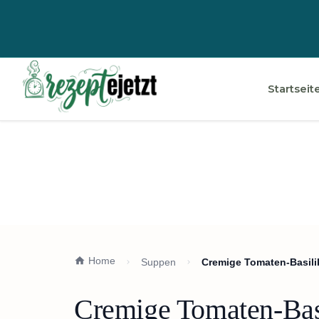
Startseit
Home
Suppen
Cremige Tomaten-Basili
Cremige Tomaten-Bas