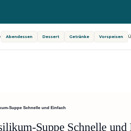
e
Ü
Abendessen
Dessert
Getränke
Vorspeisen
kum-Suppe Schnelle und Einfach
ilikum-Suppe Schnelle und 