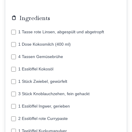
Ingredients
1 Tasse rote Linsen, abgespült und abgetropft
1 Dose Kokosmilch (400 ml)
4 Tassen Gemüsebrühe
1 Esslöffel Kokosöl
1 Stück Zwiebel, gewürfelt
3 Stück Knoblauchzehen, fein gehackt
1 Esslöffel Ingwer, gerieben
2 Esslöffel rote Currypaste
1 Teelöffel Kurkumapulver