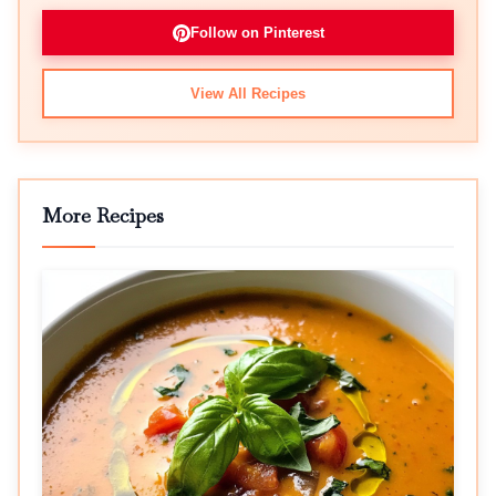
Follow on Pinterest
View All Recipes
More Recipes