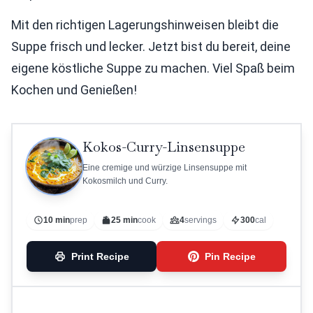
Mit den richtigen Lagerungshinweisen bleibt die
Suppe frisch und lecker. Jetzt bist du bereit, deine
eigene köstliche Suppe zu machen. Viel Spaß beim
Kochen und Genießen!
Kokos-Curry-Linsensuppe
Eine cremige und würzige Linsensuppe mit
Kokosmilch und Curry.
10 min
prep
25 min
cook
4
servings
300
cal
Print Recipe
Pin Recipe