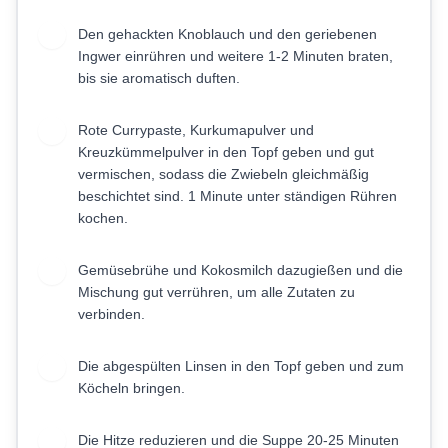
Den gehackten Knoblauch und den geriebenen
2
Ingwer einrühren und weitere 1-2 Minuten braten,
bis sie aromatisch duften.
Rote Currypaste, Kurkumapulver und
3
Kreuzkümmelpulver in den Topf geben und gut
vermischen, sodass die Zwiebeln gleichmäßig
beschichtet sind. 1 Minute unter ständigen Rühren
kochen.
Gemüsebrühe und Kokosmilch dazugießen und die
4
Mischung gut verrühren, um alle Zutaten zu
verbinden.
Die abgespülten Linsen in den Topf geben und zum
5
Köcheln bringen.
Die Hitze reduzieren und die Suppe 20-25 Minuten
6