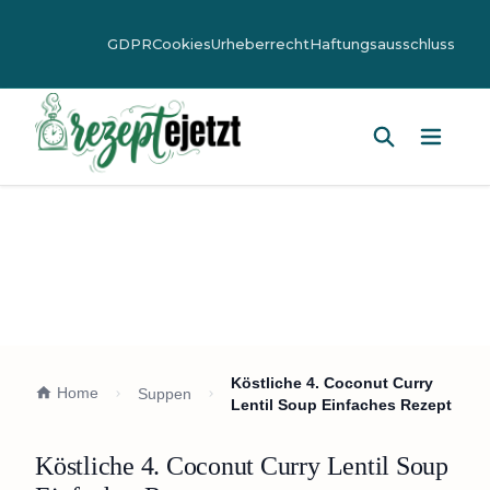
GDPR
Cookies
Urheberrecht
Haftungsausschluss
Hauptm
Köstliche 4. Coconut Curry
Home
Suppen
Lentil Soup Einfaches Rezept
Köstliche 4. Coconut Curry Lentil Soup