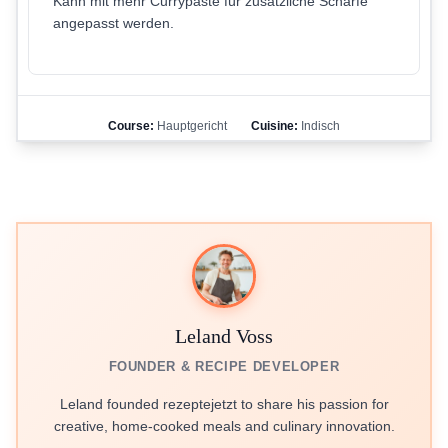
Kann mit mehr Currypaste für zusätzliche Schärfe
angepasst werden.
Course:
Hauptgericht
Cuisine:
Indisch
Leland Voss
FOUNDER & RECIPE DEVELOPER
Leland founded rezeptejetzt to share his passion for
creative, home-cooked meals and culinary innovation.